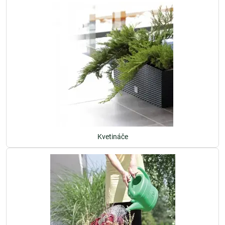
Kvetináče