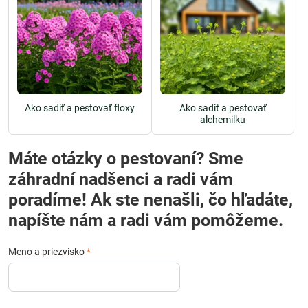
Ako sadiť a pestovať floxy
Ako sadiť a pestovať
alchemilku
Máte otázky o pestovaní? Sme
záhradní nadšenci a radi vám
poradíme! Ak ste nenašli, čo hľadáte,
napíšte nám a radi vám pomôžeme.
Meno a priezvisko
*