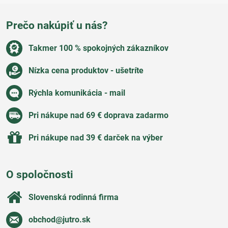
Prečo nakúpiť u nás?
Takmer 100 % spokojných zákazníkov
Nízka cena produktov - ušetríte
Rýchla komunikácia - mail
Pri nákupe nad 69 € doprava zadarmo
Pri nákupe nad 39 € darček na výber
O spoločnosti
Slovenská rodinná firma
obchod​@jutro​.sk