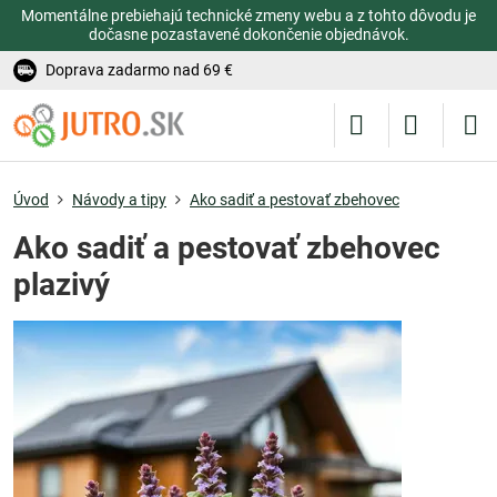
Momentálne prebiehajú technické zmeny webu a z tohto dôvodu je
dočasne pozastavené dokončenie objednávok.
Doprava zadarmo nad 69 €
Úvod
Návody a tipy
Ako sadiť a pestovať zbehovec
Ako sadiť a pestovať zbehovec
plazivý