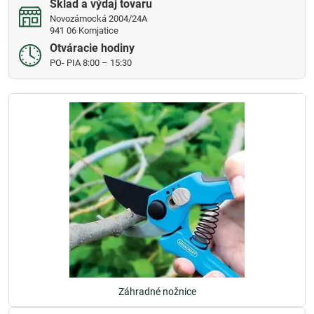
Sklad a výdaj tovaru
Novozámocká 2004/24A
941 06 Komjatice
Otváracie hodiny
PO- PIA 8:00 – 15:30
Záhradné nožnice