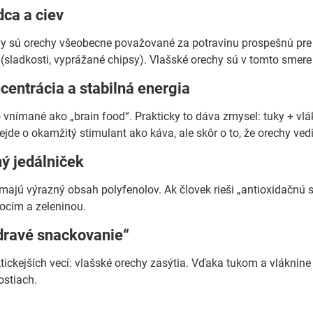
ca a ciev
vy sú orechy všeobecne považované za potravinu prospešnú pre
 (sladkosti, vyprážané chipsy). Vlašské orechy sú v tomto smere
entrácia a stabilná energia
 vnímané ako „brain food“. Prakticky to dáva zmysel: tuky + vl
jde o okamžitý stimulant ako káva, ale skôr o to, že orechy vedi
ý jedálniček
majú výrazný obsah polyfenolov. Ak človek rieši „antioxidačnú 
ocím a zeleninou.
zdravé snackovanie“
tickejších vecí: vlašské orechy zasýtia. Vďaka tukom a vláknine
ostiach.