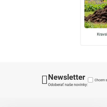
Kravs
Newsletter
Chcem sa
Odoberať naše novinky: