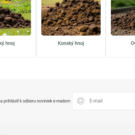
ký hnoj
Konský hnoj
O
 prihlásiť k odberu noviniek e-mailom