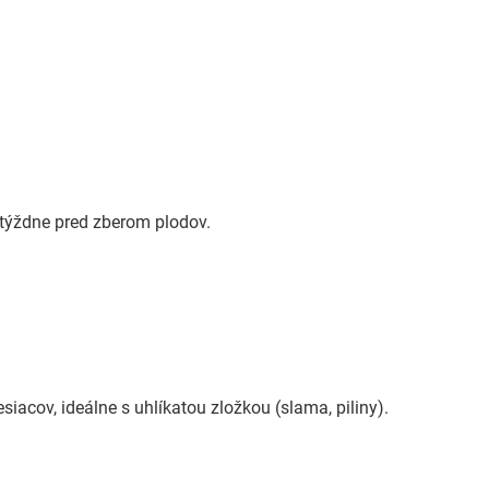
 týždne pred zberom plodov.
acov, ideálne s uhlíkatou zložkou (slama, piliny).