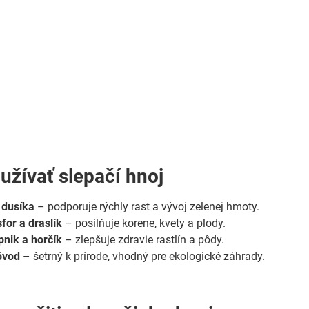
užívať slepačí hnoj
 dusíka
– podporuje rýchly rast a vývoj zelenej hmoty.
for a draslík
– posilňuje korene, kvety a plody.
nik a horčík
– zlepšuje zdravie rastlín a pôdy.
ôvod
– šetrný k prírode, vhodný pre ekologické záhrady.