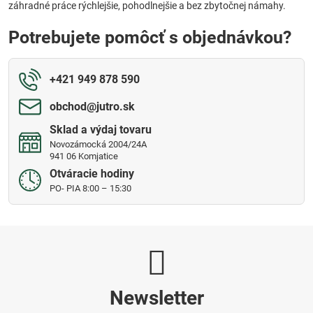
záhradné práce rýchlejšie, pohodlnejšie a bez zbytočnej námahy.
Potrebujete pomôcť s objednávkou?
+421 949 878 590
obchod​@jutro​.sk
Sklad a výdaj tovaru
Novozámocká 2004/24A
941 06 Komjatice
Otváracie hodiny
PO- PIA 8:00 – 15:30
Newsletter