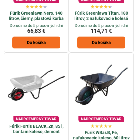
Fúrik Greenlawn Nero, 140
Fúrik Greenlawn Titan, 180
litrov, čierny, plastová korba
litrov, 2 nafukovacie kolesá
Doručíme do 5 pracovných dní
Doručíme do 5 pracovných dní
66,83 €
114,71 €
Do košíka
Do košíka
NADROZMERNÝ TOVAR
NADROZMERNÝ TOVAR
Fúrik Fortis BLACK, Zn, 85 l,
bantam koleso, demont
Fúrik WBar.B, Fe,
nafukovacie koleso, 60 litrov