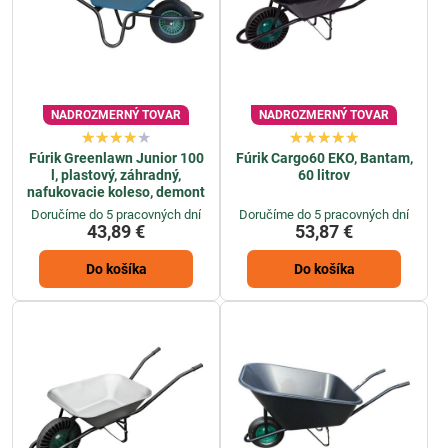
NADROZMERNÝ TOVAR
NADROZMERNÝ TOVAR
Fúrik Greenlawn Junior 100
Fúrik Cargo60 EKO, Bantam,
l, plastový, záhradný,
60 litrov
nafukovacie koleso, demont
Doručíme do 5 pracovných dní
Doručíme do 5 pracovných dní
43,89 €
53,87 €
Do košíka
Do košíka