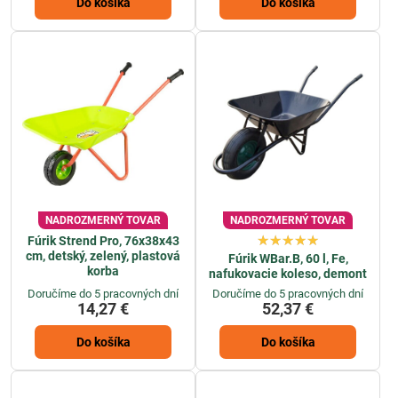
Do košíka
Do košíka
NADROZMERNÝ TOVAR
NADROZMERNÝ TOVAR
Fúrik Strend Pro, 76x38x43
cm, detský, zelený, plastová
Fúrik WBar.B, 60 l, Fe,
korba
nafukovacie koleso, demont
Doručíme do 5 pracovných dní
Doručíme do 5 pracovných dní
14,27 €
52,37 €
Do košíka
Do košíka