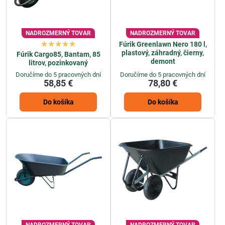
NADROZMERNÝ TOVAR
NADROZMERNÝ TOVAR
Fúrik Greenlawn Nero 180 l,
plastový, záhradný, čierny,
Fúrik Cargo85, Bantam, 85
demont
litrov, pozinkovaný
Doručíme do 5 pracovných dní
Doručíme do 5 pracovných dní
58,85 €
78,80 €
Do košíka
Do košíka
NADROZMERNÝ TOVAR
NADROZMERNÝ TOVAR