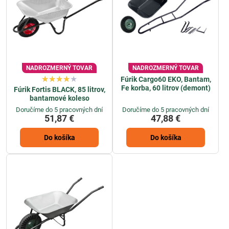
NADROZMERNÝ TOVAR
NADROZMERNÝ TOVAR
Fúrik Cargo60 EKO, Bantam,
Fe korba, 60 litrov (demont)
Fúrik Fortis BLACK, 85 litrov,
bantamové koleso
Doručíme do 5 pracovných dní
Doručíme do 5 pracovných dní
51,87 €
47,88 €
Do košíka
Do košíka