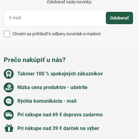
Odoberať naše novinky:
Odoberať
Chcem sa prihlásiť k odberu noviniek e-mailom
Prečo nakúpiť u nás?
Takmer 100 % spokojných zákazníkov
Nízka cena produktov - ušetríte
Rýchla komunikácia - mail
Pri nákupe nad 69 € doprava zadarmo
Pri nákupe nad 39 € darček na výber