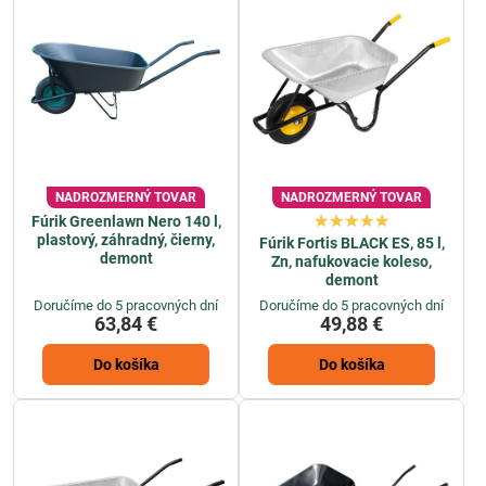
NADROZMERNÝ TOVAR
NADROZMERNÝ TOVAR
Fúrik Greenlawn Nero 140 l,
plastový, záhradný, čierny,
Fúrik Fortis BLACK ES, 85 l,
demont
Zn, nafukovacie koleso,
demont
Doručíme do 5 pracovných dní
Doručíme do 5 pracovných dní
63,84 €
49,88 €
Do košíka
Do košíka