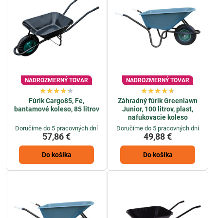
NADROZMERNÝ TOVAR
NADROZMERNÝ TOVAR
Fúrik Cargo85, Fe,
Záhradný fúrik Greenlawn
bantamové koleso, 85 litrov
Junior, 100 litrov, plast,
nafukovacie koleso
Doručíme do 5 pracovných dní
Doručíme do 5 pracovných dní
57,86 €
49,88 €
Do košíka
Do košíka