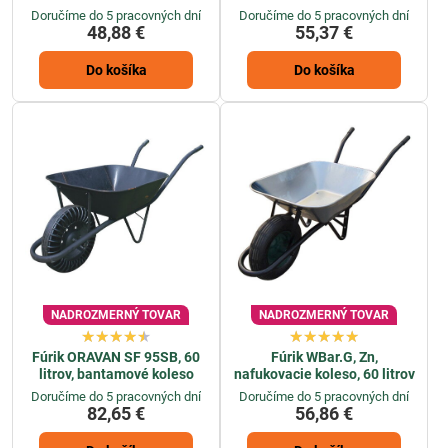
Doručíme do 5 pracovných dní
Doručíme do 5 pracovných dní
48,88 €
55,37 €
Do košíka
Do košíka
NADROZMERNÝ TOVAR
NADROZMERNÝ TOVAR
Fúrik ORAVAN SF 95SB, 60
Fúrik WBar.G, Zn,
litrov, bantamové koleso
nafukovacie koleso, 60 litrov
Doručíme do 5 pracovných dní
Doručíme do 5 pracovných dní
82,65 €
56,86 €