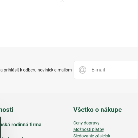
 prihlásiť k odberu noviniek e-mailom
nosti
Všetko o nákupe
Ceny dopravy
nská rodinná firma
Možnosti platby
Sledovanie zásielok