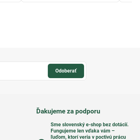
Odoberať
Ďakujeme za podporu
Sme slovenský e-shop bez dotácií​.
Fungujeme len vďaka vám –
ľuďom, ktorí veria v poctivú prácu