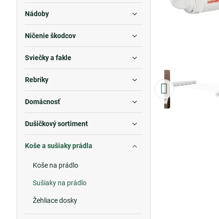
Nádoby
Ničenie škodcov
Sviečky a fakle
Rebríky
Domácnosť
Dušičkový sortiment
Koše a sušiaky prádla
Koše na prádlo
Sušiaky na prádlo
Žehliace dosky