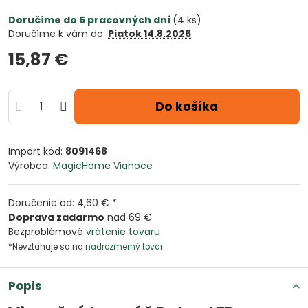
Doručíme do 5 pracovných dní
(
4
ks)
Doručíme k vám do:
Piatok
14.8.2026
15,87 €
Do košíka
Import kód:
8091468
Výrobca:
MagicHome Vianoce
Doručenie od: 4,60 € *
Doprava zadarmo
nad 69 €
Bezproblémové
vrátenie tovaru
*Nevzťahuje sa na
nadrozmerný tovar
Popis