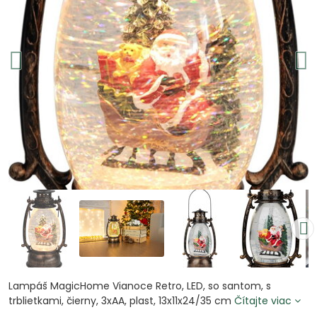
Lampáš MagicHome Vianoce Retro, LED, so santom, s
trblietkami, čierny, 3xAA, plast, 13x11x24/35 cm
Čítajte viac