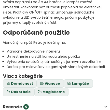
Vďaka napájaniu na 3 x AA batérie je lampáš možné
umiestniť kdekoľvek bez nutnosti pripojenia do elektrickej
siete. Praktický ON/OFF spínač umožňuje jednoduché
ovládanie a LED svetlo šetrí energiu, pričom poskytuje
príjemný a teplý svetelný efekt.
Odporúčané použitie
Vianočný lampáš Retro je ideálny na:
Vianočné dekorovanie interiéru
Umiestnenie na stôl, komodu alebo poličku
Vytvorenie sviatočnej atmosféry s jemným osvetlením
Darček pre milovníkov elegantných vianočných dekorácií
Viac z kategórie
Domácnosť
Vianoce
Lampáše
Dekorácie
MagicHome
Recenzie
0