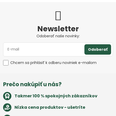
Newsletter
Odoberať naše novinky:
Odoberať
Chcem sa prihlásiť k odberu noviniek e-mailom
Prečo nakúpiť u nás?
Takmer 100 % spokojných zákazníkov
Nízka cena produktov - ušetríte