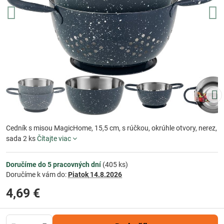
Cedník s misou MagicHome, 15,5 cm, s rúčkou, okrúhle otvory, nerez,
sada 2 ks
Čítajte viac
Doručíme do 5 pracovných dní
(
405
ks)
Doručíme k vám do:
Piatok
14.8.2026
4,69 €