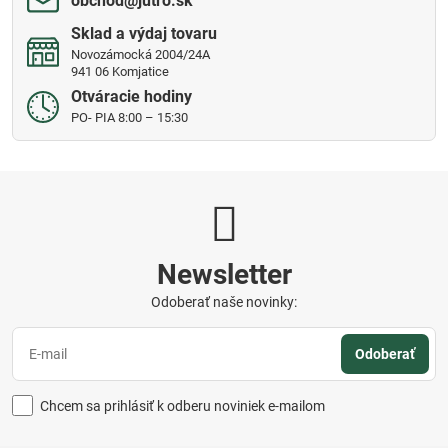
obchod​@jutro​.sk
Sklad a výdaj tovaru
Novozámocká 2004/24A
941 06 Komjatice
Otváracie hodiny
PO- PIA 8:00 – 15:30
Newsletter
Odoberať naše novinky:
Odoberať
Chcem sa prihlásiť k odberu noviniek e-mailom