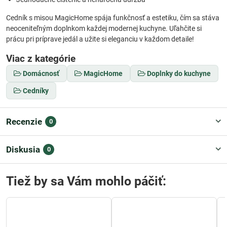
Cedník s misou MagicHome spája funkčnosť a estetiku, čím sa stáva
neoceniteľným doplnkom každej modernej kuchyne. Uľahčite si
prácu pri príprave jedál a užite si eleganciu v každom detaile!
Viac z kategórie
Domácnosť
MagicHome
Doplnky do kuchyne
Cedníky
Recenzie
0
Diskusia
0
Tiež by sa Vám mohlo páčiť: