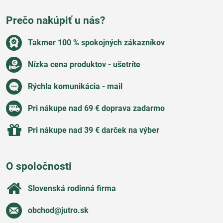
Prečo nakúpiť u nás?
Takmer 100 % spokojných zákazníkov
Nízka cena produktov - ušetríte
Rýchla komunikácia - mail
Pri nákupe nad 69 € doprava zadarmo
Pri nákupe nad 39 € darček na výber
O spoločnosti
Slovenská rodinná firma
obchod​@jutro​.sk