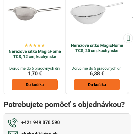
Nerezové sitko MagicHome
TCS, 25 cm, kuchynské
Nerezové sitko MagicHome
TCS, 12 cm, kuchynské
Doručíme do 5 pracovných dní
Doručíme do 5 pracovných dní
1,70 €
6,38 €
Do košíka
Do košíka
Potrebujete pomôcť s objednávkou?
+421 949 878 590