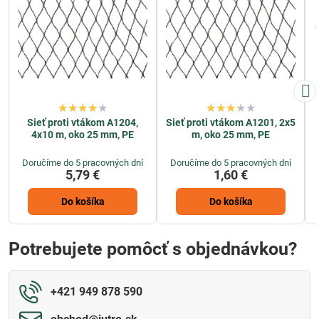
Sieť proti vtákom A1204,
Sieť proti vtákom A1201, 2x5
4x10 m, oko 25 mm, PE
m, oko 25 mm, PE
Doručíme do 5 pracovných dní
Doručíme do 5 pracovných dní
5,79 €
1,60 €
Do košíka
Do košíka
Potrebujete pomôcť s objednávkou?
+421 949 878 590