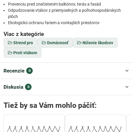
Prevenciu pred znečistením balkónov, terás a fasád
Odpudzovanie vtákov z priemyselných a poľnohospodárskych
plôch
Ekologickú ochranu fariem a vonkajších priestorov
Viac z kategórie
Strend pro
Domácnosť
Ničenie škodcov
Proti vtákom
Recenzie
0
Diskusia
0
Tiež by sa Vám mohlo páčiť: