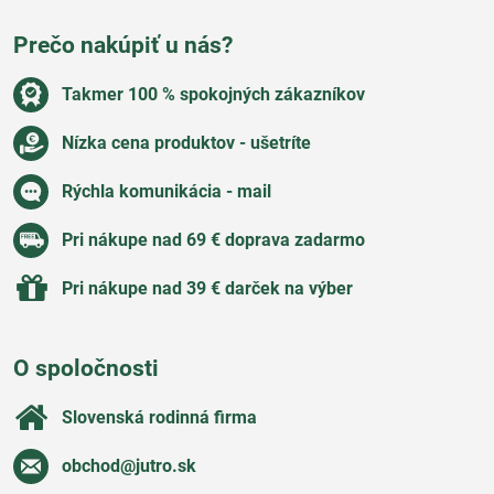
Prečo nakúpiť u nás?
Takmer 100 % spokojných zákazníkov
Nízka cena produktov - ušetríte
Rýchla komunikácia - mail
Pri nákupe nad 69 € doprava zadarmo
Pri nákupe nad 39 € darček na výber
O spoločnosti
Slovenská rodinná firma
obchod​@jutro​.sk