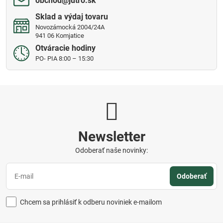
obchod​@jutro​.sk
Sklad a výdaj tovaru
Novozámocká 2004/24A
941 06 Komjatice
Otváracie hodiny
PO- PIA 8:00 – 15:30
Newsletter
Odoberať naše novinky:
Odoberať
Chcem sa prihlásiť k odberu noviniek e-mailom