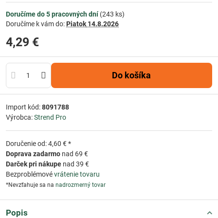
Doručíme do 5 pracovných dní
(
243
ks)
Doručíme k vám do:
Piatok
14.8.2026
4,29 €
Do košíka
Import kód:
8091788
Výrobca:
Strend Pro
Doručenie od: 4,60 € *
Doprava zadarmo
nad 69 €
Darček pri nákupe
nad 39 €
Bezproblémové
vrátenie tovaru
*Nevzťahuje sa na
nadrozmerný tovar
Popis