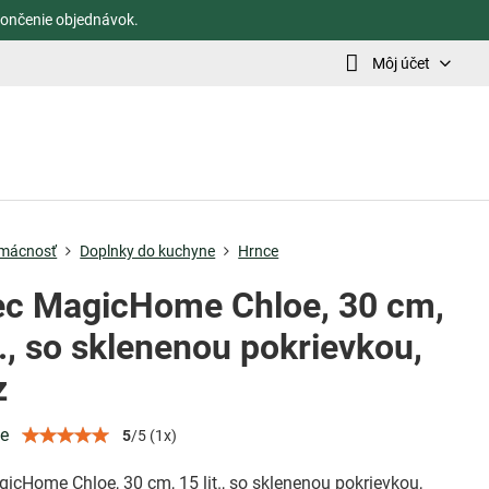
ončenie objednávok.
Môj účet
mácnosť
Doplnky do kuchyne
Hrnce
ec MagicHome Chloe, 30 cm,
t., so sklenenou pokrievkou,
z
ie
5
/
5
(
1
x)
icHome Chloe, 30 cm, 15 lit., so sklenenou pokrievkou,