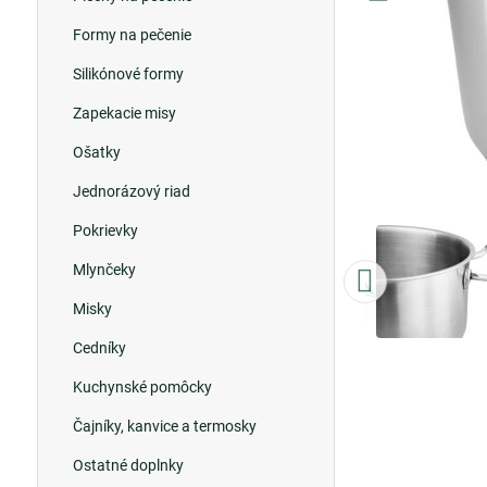
Formy na pečenie
Silikónové formy
Zapekacie misy
Ošatky
Jednorázový riad
Pokrievky
Mlynčeky
Misky
Cedníky
Kuchynské pomôcky
Čajníky, kanvice a termosky
Ostatné doplnky