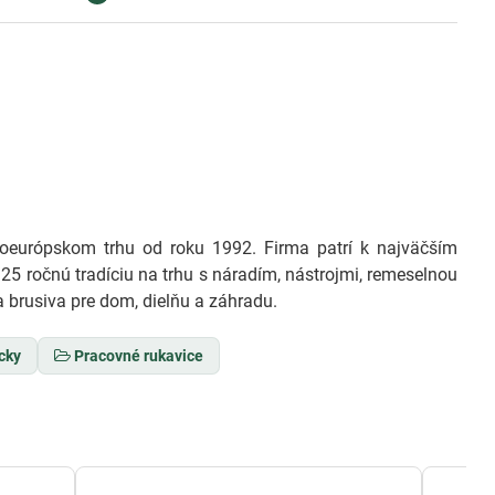
európskom trhu od roku 1992. Firma patrí k najväčším
25 ročnú tradíciu na trhu s náradím, nástrojmi, remeselnou
 brusiva pre dom, dielňu a záhradu.
cky
Pracovné rukavice