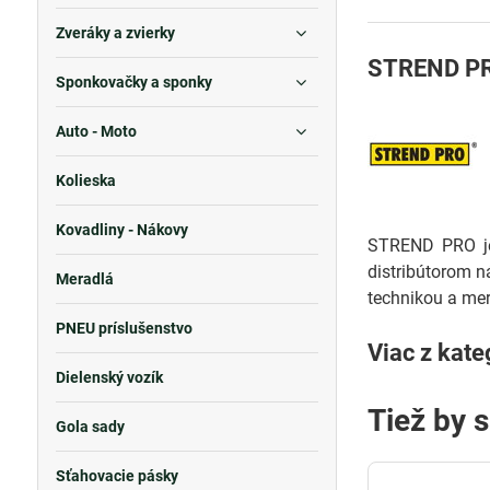
Zveráky a zvierky
STREND PR
Sponkovačky a sponky
Auto - Moto
Kolieska
Kovadliny - Nákovy
STREND PRO je 
distribútorom n
Meradlá
technikou a mer
PNEU príslušenstvo
Viac z kate
Dielenský vozík
Tiež by 
Gola sady
Sťahovacie pásky