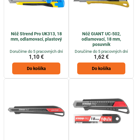
Nôž Strend Pro UK313, 18
Nôž GIANT UC-502,
mm, odlamovací, plastový
odlamovací, 18 mm,
posuvník
Doručíme do 5 pracovných dní
Doručíme do 5 pracovných dní
1,10 €
1,62 €
Do košíka
Do košíka