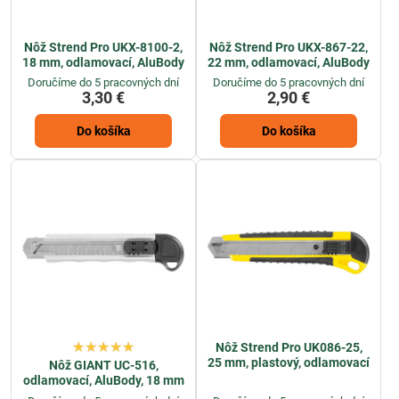
Nôž Strend Pro UKX-8100-2,
Nôž Strend Pro UKX-867-22,
18 mm, odlamovací, AluBody
22 mm, odlamovací, AluBody
Doručíme do 5 pracovných dní
Doručíme do 5 pracovných dní
3,30 €
2,90 €
Do košíka
Do košíka
Nôž Strend Pro UK086-25,
25 mm, plastový, odlamovací
Nôž GIANT UC-516,
odlamovací, AluBody, 18 mm