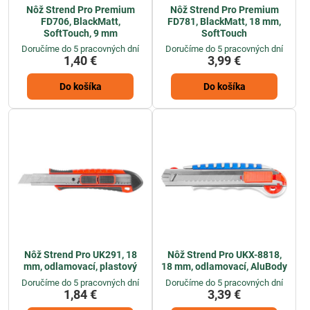
Nôž Strend Pro Premium
Nôž Strend Pro Premium
FD706, BlackMatt,
FD781, BlackMatt, 18 mm,
SoftTouch, 9 mm
SoftTouch
Doručíme do 5 pracovných dní
Doručíme do 5 pracovných dní
1,40 €
3,99 €
Do košíka
Do košíka
Nôž Strend Pro UK291, 18
Nôž Strend Pro UKX-8818,
mm, odlamovací, plastový
18 mm, odlamovací, AluBody
Doručíme do 5 pracovných dní
Doručíme do 5 pracovných dní
1,84 €
3,39 €