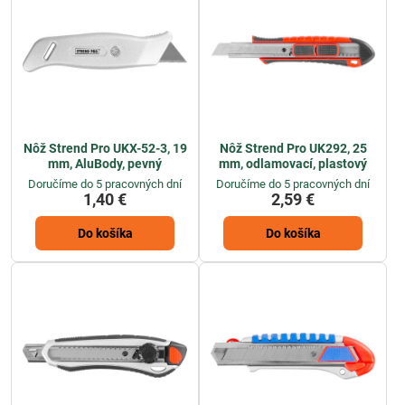
Nôž Strend Pro UKX-52-3, 19
Nôž Strend Pro UK292, 25
mm, AluBody, pevný
mm, odlamovací, plastový
Doručíme do 5 pracovných dní
Doručíme do 5 pracovných dní
1,40 €
2,59 €
Do košíka
Do košíka