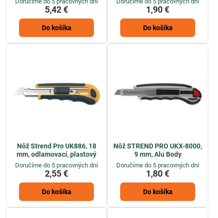
Doručíme do 5 pracovných dní
Doručíme do 5 pracovných dní
5,42 €
1,90 €
Do košíka
Do košíka
Nôž Strend Pro UK886, 18
Nôž STREND PRO UKX-8000,
mm, odlamovací, plastový
9 mm, Alu Body
Doručíme do 5 pracovných dní
Doručíme do 5 pracovných dní
2,55 €
1,80 €
Do košíka
Do košíka