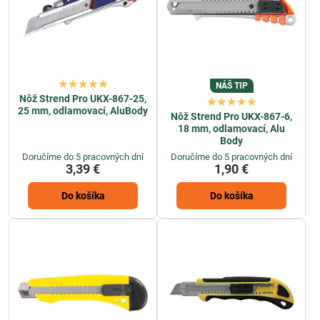
NÁŠ TIP
Nôž Strend Pro UKX-867-25,
25 mm, odlamovací, AluBody
Nôž Strend Pro UKX-867-6,
18 mm, odlamovací, Alu
Body
Doručíme do 5 pracovných dní
Doručíme do 5 pracovných dní
3,39 €
1,90 €
Do košíka
Do košíka