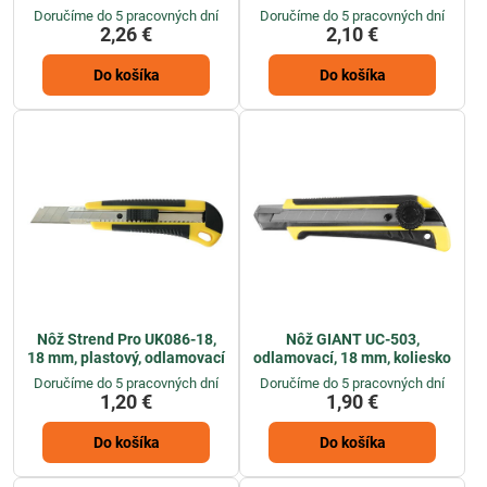
Doručíme do 5 pracovných dní
Doručíme do 5 pracovných dní
2,26 €
2,10 €
Do košíka
Do košíka
Nôž Strend Pro UK086-18,
Nôž GIANT UC-503,
18 mm, plastový, odlamovací
odlamovací, 18 mm, koliesko
Doručíme do 5 pracovných dní
Doručíme do 5 pracovných dní
1,20 €
1,90 €
Do košíka
Do košíka