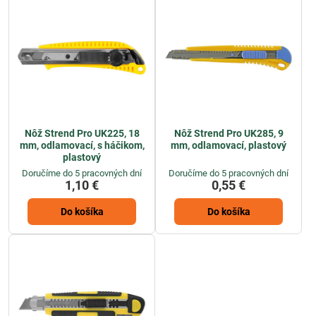
Nôž Strend Pro UK225, 18
Nôž Strend Pro UK285, 9
mm, odlamovací, s háčikom,
mm, odlamovací, plastový
plastový
Doručíme do 5 pracovných dní
Doručíme do 5 pracovných dní
1,10 €
0,55 €
Do košíka
Do košíka