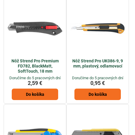
Nôž Strend Pro Premium
Nôž Strend Pro UK086-9, 9
FD782, BlackMatt,
mm, plastový, odlamovací
SoftTouch, 18 mm
Doručíme do 5 pracovných dní
Doručíme do 5 pracovných dní
2,59 €
0,95 €
Do košíka
Do košíka