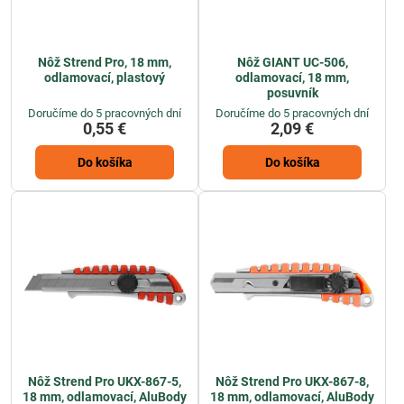
Nôž Strend Pro, 18 mm,
Nôž GIANT UC-506,
odlamovací, plastový
odlamovací, 18 mm,
posuvník
Doručíme do 5 pracovných dní
Doručíme do 5 pracovných dní
0,55 €
2,09 €
Do košíka
Do košíka
Nôž Strend Pro UKX-867-5,
Nôž Strend Pro UKX-867-8,
18 mm, odlamovací, AluBody
18 mm, odlamovací, AluBody