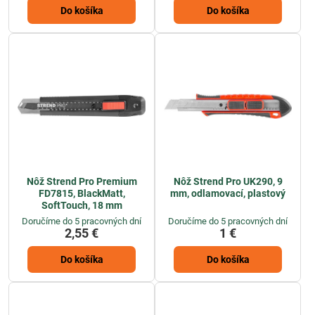
Do košíka
Do košíka
Nôž Strend Pro Premium
Nôž Strend Pro UK290, 9
FD7815, BlackMatt,
mm, odlamovací, plastový
SoftTouch, 18 mm
Doručíme do 5 pracovných dní
Doručíme do 5 pracovných dní
2,55 €
1 €
Do košíka
Do košíka