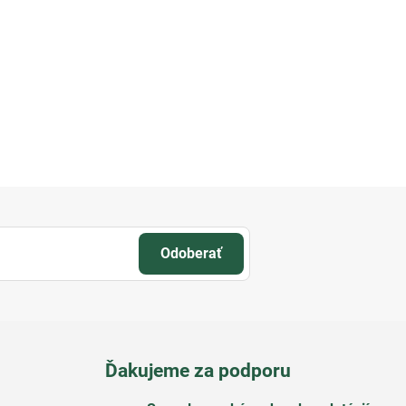
Odoberať
Ďakujeme za podporu