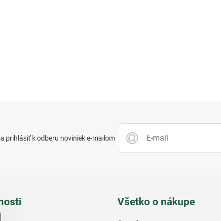
 prihlásiť k odberu noviniek e-mailom
nosti
Všetko o nákupe