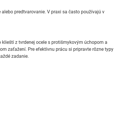
ie alebo predtvarovanie. V praxi sa často používajú v
klieští z tvrdenej ocele s protišmykovým úchopom a
om zaťažení. Pre efektívnu prácu si pripravte rôzne typy
 každé zadanie.