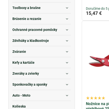
Toolboxy a brašne
Doručíme do 5 
15,47 €
Brúsenie a rezanie
Ochranné pracovné pomôcky
Zdviháky a kladkostroje
Zváranie
Kefy a kartáče
Zveráky a zvierky
Sponkovačky a sponky
Auto - Moto
Nožnice na p
Kolieska
výstrihové 