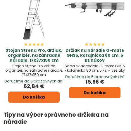
Stojan Strend Pro, držiak,
Držiak na náradie G-mate
organizér, na záhradné
GHS5, koľajnička 80 cm, 5
náradie, 17x37x150 cm
ks hákov
Stojan Strend Pro, držiak,
Sada skladovacia G-mate GHS5
organizér, na záhradné náradie,
• koľajnička 80 cm, 5 ks, + vešiaky
17x37x150 cm
Doručíme do 5 pracovných dní
15,96 €
Doručíme do 5 pracovných dní
62,84 €
Do košíka
Do košíka
Tipy na výber správneho držiaka na
náradie