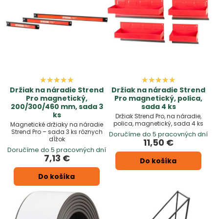
Držiak na náradie Strend
Držiak na náradie Strend
Pro magnetický,
Pro magnetický, polica,
200/300/460 mm, sada 3
sada 4 ks
ks
Držiak Strend Pro, na náradie,
polica, magnetický, sada 4 ks
Magnetické držiaky na náradie
Strend Pro – sada 3 ks rôznych
Doručíme do 5 pracovných dní
dĺžok
11,50 €
Doručíme do 5 pracovných dní
7,13 €
Do košíka
Do košíka