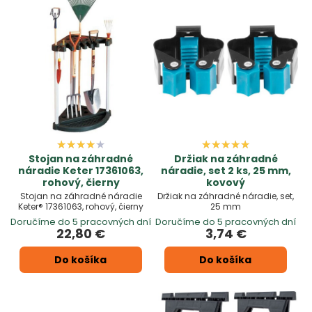
Stojan na záhradné
Držiak na záhradné
náradie Keter 17361063,
náradie, set 2 ks, 25 mm,
rohový, čierny
kovový
Stojan na záhradné náradie
Držiak na záhradné náradie, set,
Keter® 17361063, rohový, čierny
25 mm
Doručíme do 5 pracovných dní
Doručíme do 5 pracovných dní
22,80 €
3,74 €
Do košíka
Do košíka