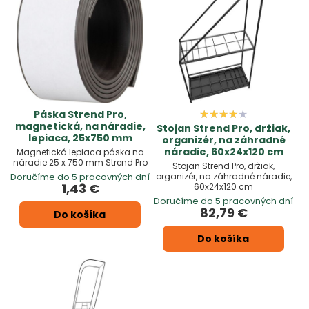
Páska Strend Pro,
magnetická, na náradie,
Stojan Strend Pro, držiak,
lepiaca, 25x750 mm
organizér, na záhradné
náradie, 60x24x120 cm
Magnetická lepiaca páska na
náradie 25 x 750 mm Strend Pro
Stojan Strend Pro, držiak,
organizér, na záhradné náradie,
Doručíme do 5 pracovných dní
1,43 €
60x24x120 cm
Doručíme do 5 pracovných dní
82,79 €
Do košíka
Do košíka