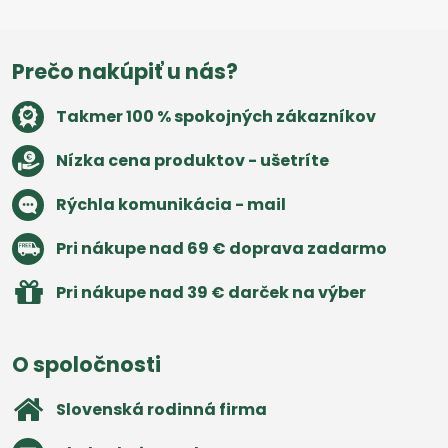
Prečo nakúpiť u nás?
Takmer 100 % spokojných zákazníkov
Nízka cena produktov - ušetríte
Rýchla komunikácia - mail
Pri nákupe nad 69 € doprava zadarmo
Pri nákupe nad 39 € darček na výber
O spoločnosti
Slovenská rodinná firma