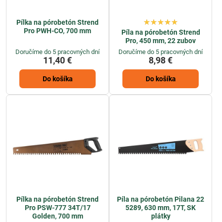
Pílka na pórobetón Strend
Pro PWH-CO, 700 mm
Píla na pórobetón Strend
Pro, 450 mm, 22 zubov
Doručíme do 5 pracovných dní
Doručíme do 5 pracovných dní
11,40 €
8,98 €
Do košíka
Do košíka
Pílka na pórobetón Strend
Píla na pórobetón Pilana 22
Pro PSW-777 34T/17
5289, 630 mm, 17T, SK
Golden, 700 mm
plátky