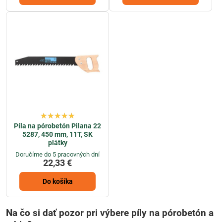
Píla na pórobetón Pilana 22
5287, 450 mm, 11T, SK
plátky
Doručíme do 5 pracovných dní
22,33 €
Do košíka
Na čo si dať pozor pri výbere píly na pórobetón a