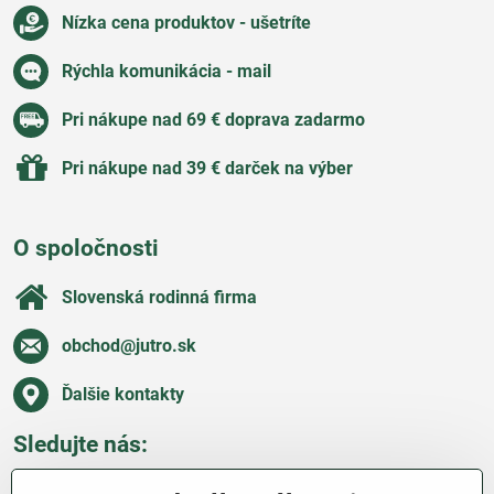
Nízka cena produktov - ušetríte
Rýchla komunikácia - mail
Pri nákupe nad 69 € doprava zadarmo
Pri nákupe nad 39 € darček na výber
O spoločnosti
Slovenská rodinná firma
obchod​@jutro​.sk
Ďalšie kontakty
Sledujte nás:
Facebook
Pinterest
Instagram
Blog