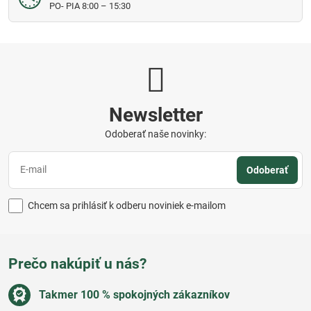
PO- PIA 8:00 – 15:30
Newsletter
Odoberať naše novinky:
Odoberať
Chcem sa prihlásiť k odberu noviniek e-mailom
Prečo nakúpiť u nás?
Takmer 100 % spokojných zákazníkov