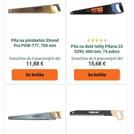
Píla na pórobetón Strend
Pro PSW-777, 700 mm
Píla na duté tehly Pilana 22
5290, 600 mm, 74 zubov
Doručíme do 5 pracovných dní
Doručíme do 5 pracovných dní
11,88 €
15,68 €
Do košíka
Do košíka