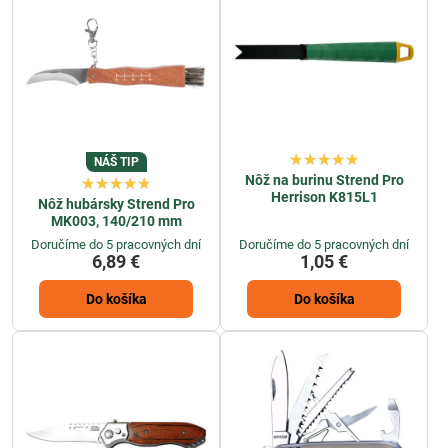
NÁŠ TIP
Nôž na burinu Strend Pro
Herrison K815L1
Nôž hubársky Strend Pro
MK003, 140/210 mm
Doručíme do 5 pracovných dní
Doručíme do 5 pracovných dní
6,89 €
1,05 €
Do košíka
Do košíka