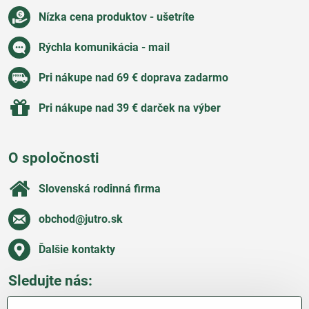
Nízka cena produktov - ušetríte
Rýchla komunikácia - mail
Pri nákupe nad 69 € doprava zadarmo
Pri nákupe nad 39 € darček na výber
O spoločnosti
Slovenská rodinná firma
obchod​@jutro​.sk
Ďalšie kontakty
Sledujte nás:
Facebook
Pinterest
Instagram
Blog