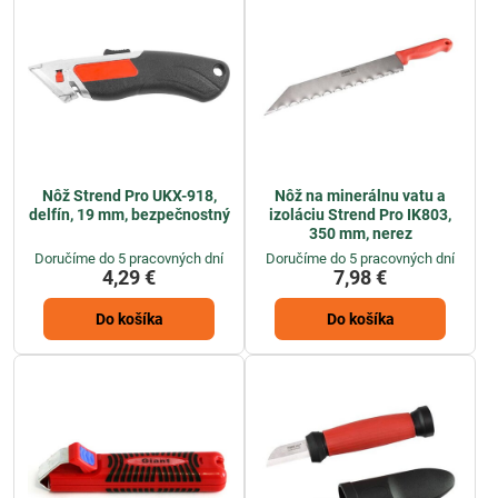
Nôž Strend Pro UKX-918,
Nôž na minerálnu vatu a
delfín, 19 mm, bezpečnostný
izoláciu Strend Pro IK803,
350 mm, nerez
Doručíme do 5 pracovných dní
Doručíme do 5 pracovných dní
4,29 €
7,98 €
Do košíka
Do košíka