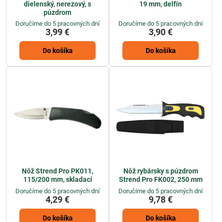
dielenský, nerezový, s
19 mm, delfín
púzdrom
Doručíme do 5 pracovných dní
Doručíme do 5 pracovných dní
3,99 €
3,90 €
Do košíka
Do košíka
Nôž Strend Pro PK011,
Nôž rybársky s púzdrom
115/200 mm, skladací
Strend Pro FK002, 250 mm
Doručíme do 5 pracovných dní
Doručíme do 5 pracovných dní
4,29 €
9,78 €
Do košíka
Do košíka