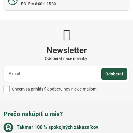
PO- PIA 8:00 – 15:30
Newsletter
Odoberať naše novinky:
Odoberať
Chcem sa prihlásiť k odberu noviniek e-mailom
Prečo nakúpiť u nás?
Takmer 100 % spokojných zákazníkov