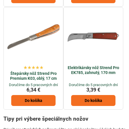
Elektrikársky nôž Strend Pro
EK785, zahnutý, 170 mm
Štepársky nôž Strend Pro
Premium K03, oblý, 17 cm
Doručíme do 5 pracovných dní
Doručíme do 5 pracovných dní
6,34 €
3,39 €
Do košíka
Do košíka
Tipy pri výbere špeciálnych nožov