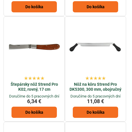
Do košíka
Do košíka
Štepársky nôž Strend Pro
Nôž na kôru Strend Pro
K02, rovný, 17 cm
DK5300, 300 mm, obojručný
Doručíme do 5 pracovných dní
Doručíme do 5 pracovných dní
6,34 €
11,08 €
Do košíka
Do košíka