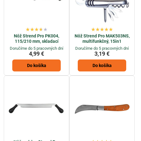
Nôž Strend Pro PK004,
Nôž Strend Pro MAK503NS,
115/210 mm, skladací
multifunkčný, 15in1
Doručíme do 5 pracovných dní
Doručíme do 5 pracovných dní
4,99 €
3,19 €
Do košíka
Do košíka