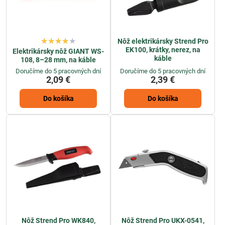
Nôž elektrikársky Strend Pro
EK100, krátky, nerez, na
Elektrikársky nôž GIANT WS-
káble
108, 8–28 mm, na káble
Doručíme do 5 pracovných dní
Doručíme do 5 pracovných dní
2,09 €
2,39 €
Do košíka
Do košíka
Nôž Strend Pro WK840,
Nôž Strend Pro UKX-0541,