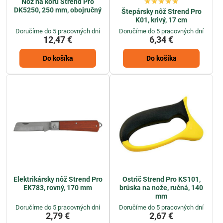
Nôž na kôru Strend Pro
DK5250, 250 mm, obojručný
Štepársky nôž Strend Pro
K01, krivý, 17 cm
Doručíme do 5 pracovných dní
Doručíme do 5 pracovných dní
12,47 €
6,34 €
Do košíka
Do košíka
Elektrikársky nôž Strend Pro
Ostrič Strend Pro KS101,
EK783, rovný, 170 mm
brúska na nože, ručná, 140
mm
Doručíme do 5 pracovných dní
Doručíme do 5 pracovných dní
2,79 €
2,67 €