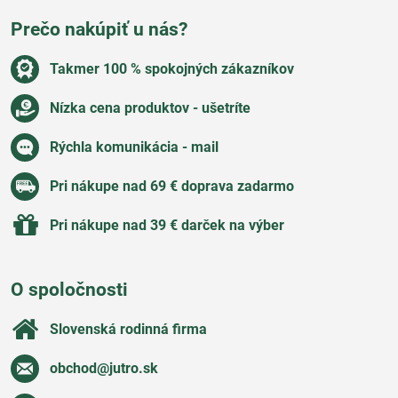
Prečo nakúpiť u nás?
Takmer 100 % spokojných zákazníkov
Nízka cena produktov - ušetríte
Rýchla komunikácia - mail
Pri nákupe nad 69 € doprava zadarmo
Pri nákupe nad 39 € darček na výber
O spoločnosti
Slovenská rodinná firma
obchod​@jutro​.sk