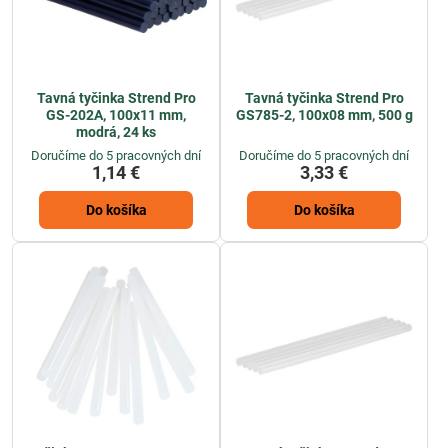
Tavná tyčinka Strend Pro
Tavná tyčinka Strend Pro
GS-202A, 100x11 mm,
GS785-2, 100x08 mm, 500 g
modrá, 24 ks
Doručíme do 5 pracovných dní
Doručíme do 5 pracovných dní
1,14 €
3,33 €
Do košíka
Do košíka