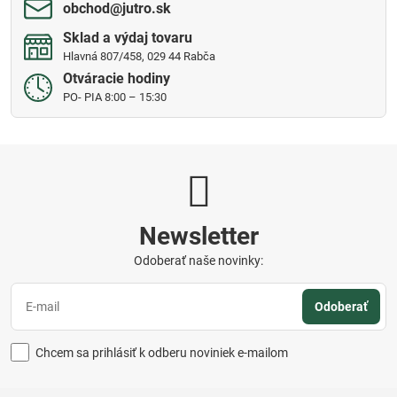
obchod​@jutro​.sk
Sklad a výdaj tovaru
Hlavná 807/458, 029 44 Rabča
Otváracie hodiny
PO- PIA 8:00 – 15:30
Newsletter
Odoberať naše novinky:
Odoberať
Chcem sa prihlásiť k odberu noviniek e-mailom