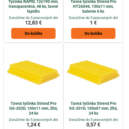
Tyčinka RAPID, 12x190 mm,
Tavná tyčinka Strend Pro
transparentná, 48 ks, tavné
HT26046, 150x11 mm,
lepidlo
balenie 6 ks
Doručíme do 5 pracovných dní
Doručíme do 5 pracovných dní
12,83 €
1 €
Do košíka
Do košíka
Tavná tyčinka Strend Pro
Tavná tyčinka Strend Pro
GS-202D, 100x11 mm, žltá,
GS-201D, 100x07 mm, žltá,
24 ks
24 ks
Doručíme do 5 pracovných dní
Doručíme do 5 pracovných dní
1,24 €
0,57 €