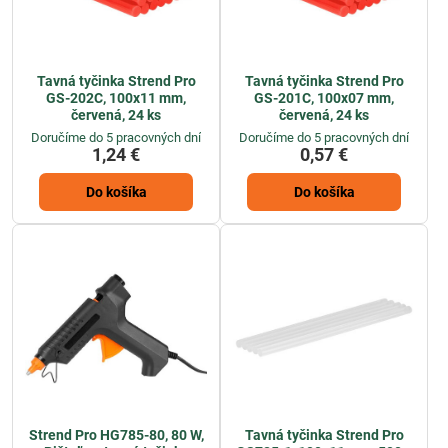
Tavná tyčinka Strend Pro
Tavná tyčinka Strend Pro
GS-202C, 100x11 mm,
GS-201C, 100x07 mm,
červená, 24 ks
červená, 24 ks
Doručíme do 5 pracovných dní
Doručíme do 5 pracovných dní
1,24 €
0,57 €
Do košíka
Do košíka
Strend Pro HG785-80, 80 W,
Tavná tyčinka Strend Pro