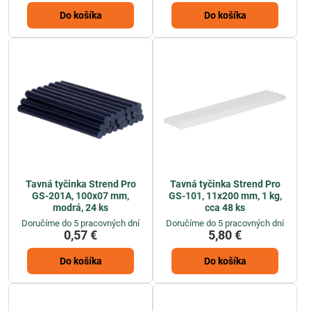
Do košíka
Do košíka
Tavná tyčinka Strend Pro
Tavná tyčinka Strend Pro
GS-201A, 100x07 mm,
GS-101, 11x200 mm, 1 kg,
modrá, 24 ks
cca 48 ks
Doručíme do 5 pracovných dní
Doručíme do 5 pracovných dní
0,57 €
5,80 €
Do košíka
Do košíka