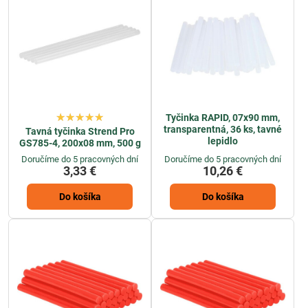
Tyčinka RAPID, 07x90 mm,
transparentná, 36 ks, tavné
Tavná tyčinka Strend Pro
lepidlo
GS785-4, 200x08 mm, 500 g
Doručíme do 5 pracovných dní
Doručíme do 5 pracovných dní
3,33 €
10,26 €
Do košíka
Do košíka