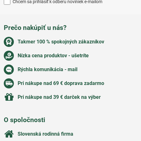
Chcem sa prihlásiť k odberu noviniek e-mailom
Prečo nakúpiť u nás?
Takmer 100 % spokojných zákazníkov
Nízka cena produktov - ušetríte
Rýchla komunikácia - mail
Pri nákupe nad 69 € doprava zadarmo
Pri nákupe nad 39 € darček na výber
O spoločnosti
Slovenská rodinná firma