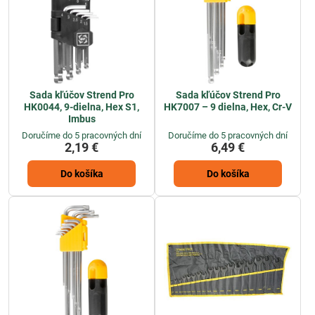
Sada kľúčov Strend Pro
Sada kľúčov Strend Pro
HK0044, 9-dielna, Hex S1,
HK7007 – 9 dielna, Hex, Cr-V
Imbus
Doručíme do 5 pracovných dní
Doručíme do 5 pracovných dní
2,19 €
6,49 €
Do košíka
Do košíka