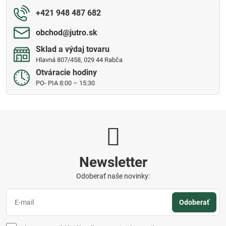
+421 948 487 682
obchod​@jutro​.sk
Sklad a výdaj tovaru
Hlavná 807/458, 029 44 Rabča
Otváracie hodiny
PO- PIA 8:00 – 15:30
Newsletter
Odoberať naše novinky:
Odoberať