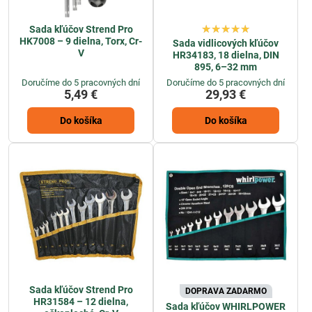
Sada kľúčov Strend Pro
HK7008 – 9 dielna, Torx, Cr-
Sada vidlicových kľúčov
V
HR34183, 18 dielna, DIN
895, 6–32 mm
Doručíme do 5 pracovných dní
Doručíme do 5 pracovných dní
5,49 €
29,93 €
Do košíka
Do košíka
Sada kľúčov Strend Pro
DOPRAVA ZADARMO
HR31584 – 12 dielna,
Sada kľúčov WHIRLPOWER