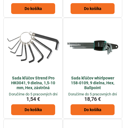
Do košíka
Do košíka
Sada kľúčov Strend Pro
Sada kľúčov whirlpower
HK0041, 9 dielna, 1,5-10
158-0109, 9 dielna, Hex,
mm, Hex, zástrčná
Ballpoint
Doručíme do 5 pracovných dní
Doručíme do 5 pracovných dní
1,54 €
18,76 €
Do košíka
Do košíka