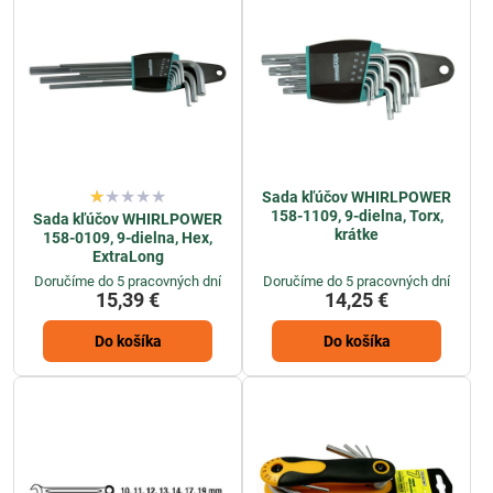
Sada kľúčov WHIRLPOWER
158-1109, 9-dielna, Torx,
Sada kľúčov WHIRLPOWER
krátke
158-0109, 9-dielna, Hex,
ExtraLong
Doručíme do 5 pracovných dní
Doručíme do 5 pracovných dní
15,39 €
14,25 €
Do košíka
Do košíka