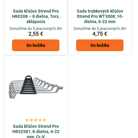
Sada kľúčov Strend Pro
Sada trubkových kľúčov
HK0208 – 8 dielna, Torx,
Strend Pro WT3008, 10-
sklápacia
dielna, 6-22 mm
Doručíme do 5 pracovných dní
Doručíme do 5 pracovných dní
2,55 €
4,75 €
Do košíka
Do košíka
Sada kľúčov Strend Pro
HR32581, 8-dielna, 6-22
mm, Cr-V