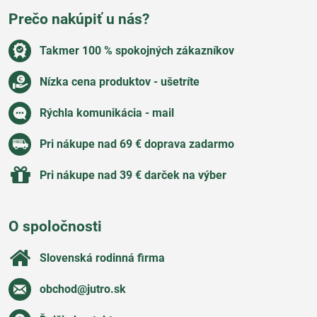
Prečo nakúpiť u nás?
Takmer 100 % spokojných zákazníkov
Nízka cena produktov - ušetríte
Rýchla komunikácia - mail
Pri nákupe nad 69 € doprava zadarmo
Pri nákupe nad 39 € darček na výber
O spoločnosti
Slovenská rodinná firma
obchod​@jutro​.sk