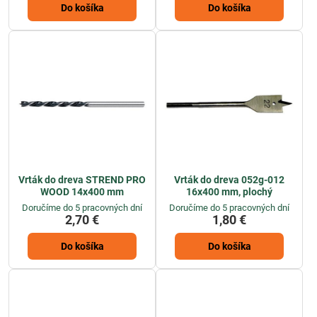
Do košíka
Do košíka
Vrták do dreva STREND PRO
Vrták do dreva 052g-012
WOOD 14x400 mm
16x400 mm, plochý
Doručíme do 5 pracovných dní
Doručíme do 5 pracovných dní
2,70 €
1,80 €
Do košíka
Do košíka