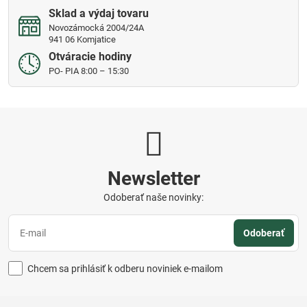
Sklad a výdaj tovaru
Novozámocká 2004/24A
941 06 Komjatice
Otváracie hodiny
PO- PIA 8:00 – 15:30
Newsletter
Odoberať naše novinky:
Odoberať
Chcem sa prihlásiť k odberu noviniek e-mailom