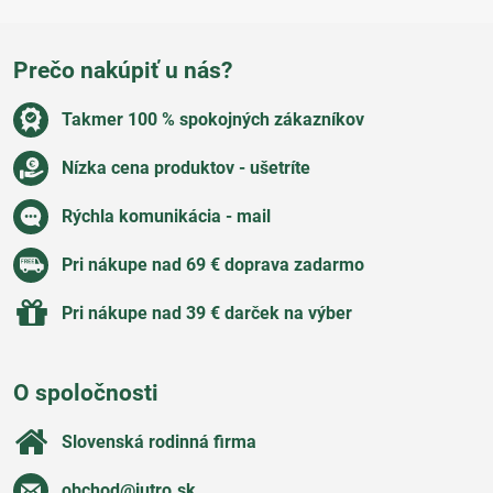
Prečo nakúpiť u nás?
Takmer 100 % spokojných zákazníkov
Nízka cena produktov - ušetríte
Rýchla komunikácia - mail
Pri nákupe nad 69 € doprava zadarmo
Pri nákupe nad 39 € darček na výber
O spoločnosti
Slovenská rodinná firma
obchod​@jutro​.sk