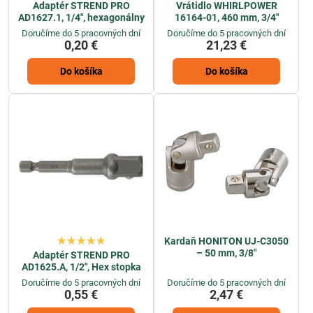
Adaptér STREND PRO
Vrátidlo WHIRLPOWER
AD1627.1, 1/4", hexagonálny
16164-01, 460 mm, 3/4"
Doručíme do 5 pracovných dní
Doručíme do 5 pracovných dní
0,20 €
21,23 €
Do košíka
Do košíka
Kardaň HONITON UJ-C3050
– 50 mm, 3/8"
Adaptér STREND PRO
AD1625.A, 1/2", Hex stopka
Doručíme do 5 pracovných dní
Doručíme do 5 pracovných dní
0,55 €
2,47 €