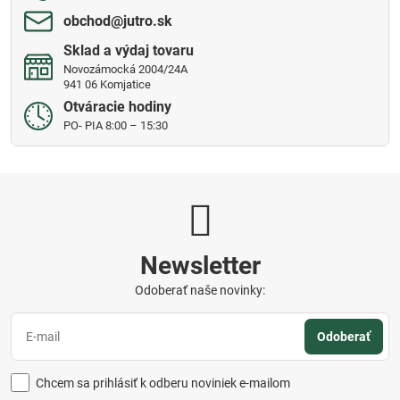
obchod​@jutro​.sk
Sklad a výdaj tovaru
Novozámocká 2004/24A
941 06 Komjatice
Otváracie hodiny
PO- PIA 8:00 – 15:30
Newsletter
Odoberať naše novinky:
Odoberať
Chcem sa prihlásiť k odberu noviniek e-mailom