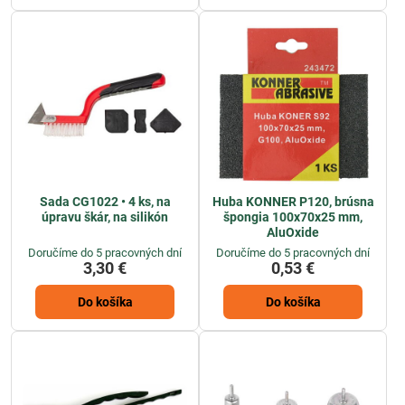
Sada CG1022 • 4 ks, na
Huba KONNER P120, brúsna
úpravu škár, na silikón
špongia 100x70x25 mm,
AluOxide
Doručíme do 5 pracovných dní
Doručíme do 5 pracovných dní
3,30 €
0,53 €
Do košíka
Do košíka