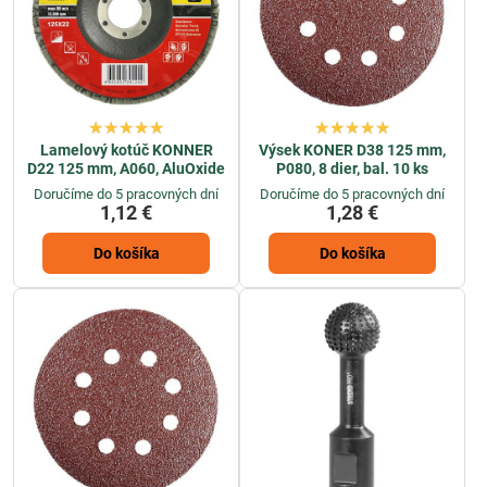
nástroje, na ktoré sa môžete spoľahnúť.
Lamelový kotúč KONNER
Výsek KONER D38 125 mm,
D22 125 mm, A060, AluOxide
P080, 8 dier, bal. 10 ks
Doručíme do 5 pracovných dní
Doručíme do 5 pracovných dní
1,12 €
1,28 €
Do košíka
Do košíka