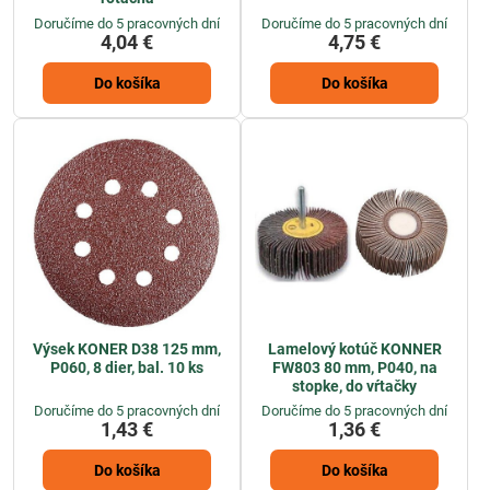
Doručíme do 5 pracovných dní
Doručíme do 5 pracovných dní
4,04 €
4,75 €
Do košíka
Do košíka
Výsek KONER D38 125 mm,
Lamelový kotúč KONNER
P060, 8 dier, bal. 10 ks
FW803 80 mm, P040, na
stopke, do vŕtačky
Doručíme do 5 pracovných dní
Doručíme do 5 pracovných dní
1,43 €
1,36 €
Do košíka
Do košíka