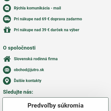
Rýchla komunikácia - mail
Pri nákupe nad 69 € doprava zadarmo
Pri nákupe nad 39 € darček na výber
O spoločnosti
Slovenská rodinná firma
obchod​@jutro​.sk
Ďalšie kontakty
Sledujte nás:
Facebook
Pinterest
Instagram
Blog
Predvoľby súkromia