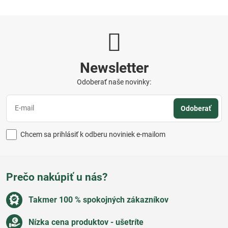
Newsletter
Odoberať naše novinky:
Odoberať
Chcem sa prihlásiť k odberu noviniek e-mailom
Prečo nakúpiť u nás?
Takmer 100 % spokojných zákazníkov
Nízka cena produktov - ušetríte