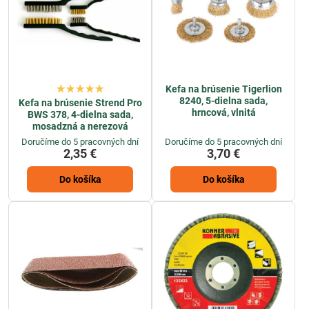
Kefa na brúsenie Tigerlion
8240, 5-dielna sada,
Kefa na brúsenie Strend Pro
hrncová, vlnitá
BWS 378, 4-dielna sada,
mosadzná a nerezová
Doručíme do 5 pracovných dní
Doručíme do 5 pracovných dní
2,35 €
3,70 €
Do košíka
Do košíka