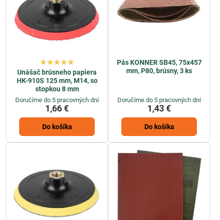
Pás KONNER SB45, 75x457
mm, P80, brúsny, 3 ks
Unášač brúsneho papiera
HK-910S 125 mm, M14, so
stopkou 8 mm
Doručíme do 5 pracovných dní
Doručíme do 5 pracovných dní
1,66 €
1,43 €
Do košíka
Do košíka