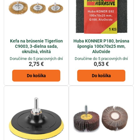
Kefa na brúsenie Tigerlion
Huba KONNER P180, brúsna
C9003, 3-dielna sada,
špongia 100x70x25 mm,
okružná, vlnitá
AluOxide
Doručíme do 5 pracovných dní
Doručíme do 5 pracovných dní
2,75 €
0,53 €
Do košíka
Do košíka