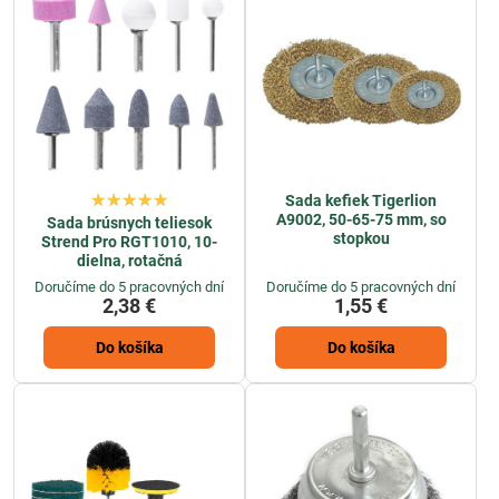
Sada kefiek Tigerlion
A9002, 50-65-75 mm, so
Sada brúsnych teliesok
stopkou
Strend Pro RGT1010, 10-
dielna, rotačná
Doručíme do 5 pracovných dní
Doručíme do 5 pracovných dní
2,38 €
1,55 €
Do košíka
Do košíka