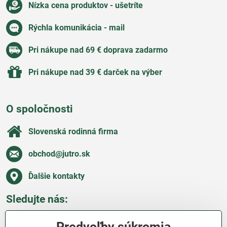
Nízka cena produktov - ušetríte
Rýchla komunikácia - mail
Pri nákupe nad 69 € doprava zadarmo
Pri nákupe nad 39 € darček na výber
O spoločnosti
Slovenská rodinná firma
obchod​@jutro​.sk
Ďalšie kontakty
Sledujte nás:
Facebook
Pinterest
Instagram
Blog
Predvoľby súkromia