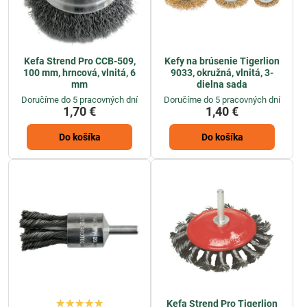
Kefa Strend Pro CCB-509,
Kefy na brúsenie Tigerlion
100 mm, hrncová, vlnitá, 6
9033, okružná, vlnitá, 3-
mm
dielna sada
Doručíme do 5 pracovných dní
Doručíme do 5 pracovných dní
1,70 €
1,40 €
Do košíka
Do košíka
Kefa Strend Pro Tigerlion