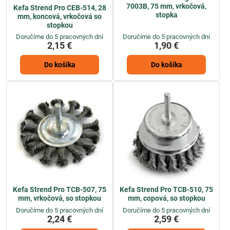
7003B, 75 mm, vrkočová,
Kefa Strend Pro CEB-514, 28
stopka
mm, koncová, vrkočová so
stopkou
Doručíme do 5 pracovných dní
Doručíme do 5 pracovných dní
2,15 €
1,90 €
Do košíka
Do košíka
Kefa Strend Pro TCB-507, 75
Kefa Strend Pro TCB-510, 75
mm, vrkočová, so stopkou
mm, copová, so stopkou
Doručíme do 5 pracovných dní
Doručíme do 5 pracovných dní
2,24 €
2,59 €