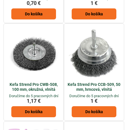
0,70 €
1 €
Do košíka
Do košíka
Kefa Strend Pro CWB-508,
Kefa Strend Pro CCB-509, 50
100 mm, okružná, vlnitá
mm, hrncová, vlnitá
Doručíme do 5 pracovných dní
Doručíme do 5 pracovných dní
1,17 €
1 €
Do košíka
Do košíka