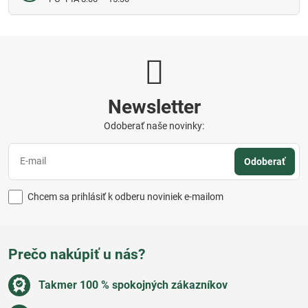
Newsletter
Odoberať naše novinky:
Odoberať
Chcem sa prihlásiť k odberu noviniek e-mailom
Prečo nakúpiť u nás?
Takmer 100 % spokojných zákazníkov