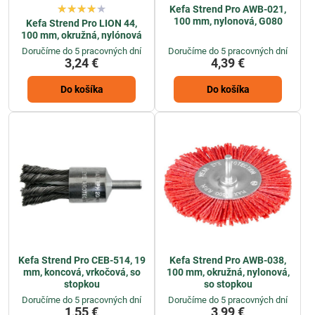
Kefa Strend Pro AWB-021,
100 mm, nylonová, G080
Kefa Strend Pro LION 44,
100 mm, okružná, nylónová
Doručíme do 5 pracovných dní
Doručíme do 5 pracovných dní
3,24 €
4,39 €
Do košíka
Do košíka
Kefa Strend Pro CEB-514, 19
Kefa Strend Pro AWB-038,
mm, koncová, vrkočová, so
100 mm, okružná, nylonová,
stopkou
so stopkou
Doručíme do 5 pracovných dní
Doručíme do 5 pracovných dní
1,55 €
3,99 €