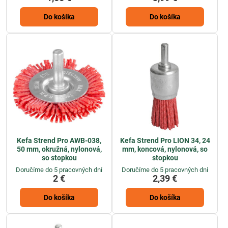
Do košíka
Do košíka
Kefa Strend Pro AWB-038,
Kefa Strend Pro LION 34, 24
50 mm, okružná, nylonová,
mm, koncová, nylonová, so
so stopkou
stopkou
Doručíme do 5 pracovných dní
Doručíme do 5 pracovných dní
2 €
2,39 €
Do košíka
Do košíka