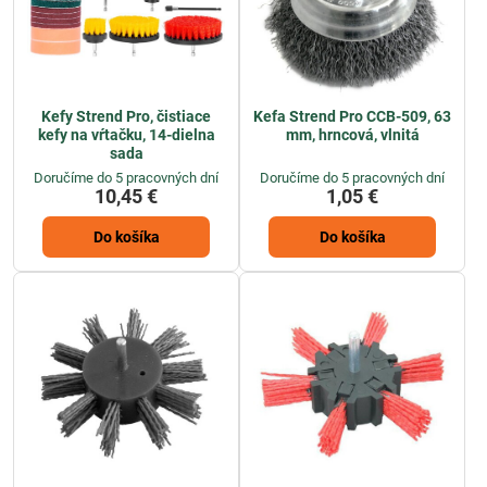
Kefy Strend Pro, čistiace
Kefa Strend Pro CCB-509, 63
kefy na vŕtačku, 14-dielna
mm, hrncová, vlnitá
sada
Doručíme do 5 pracovných dní
Doručíme do 5 pracovných dní
10,45 €
1,05 €
Do košíka
Do košíka