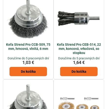
Kefa Strend Pro CCB-509, 75
Kefa Strend Pro CEB-514, 22
mm, hrncová, vlnitá, 6 mm
mm, koncová, vrkočová, so
stopkou
Doručíme do 5 pracovných dní
Doručíme do 5 pracovných dní
1,03 €
1,64 €
Do košíka
Do košíka