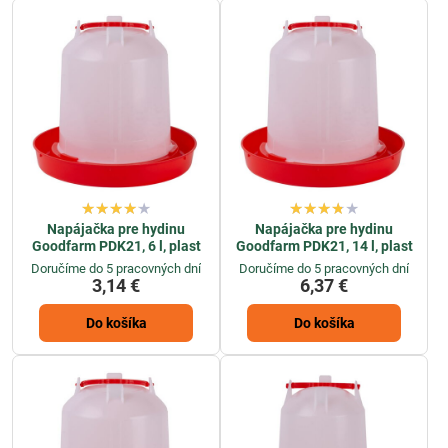
Napájačka pre hydinu
Napájačka pre hydinu
Goodfarm PDK21, 6 l, plast
Goodfarm PDK21, 14 l, plast
Doručíme do 5 pracovných dní
Doručíme do 5 pracovných dní
3,14 €
6,37 €
Do košíka
Do košíka