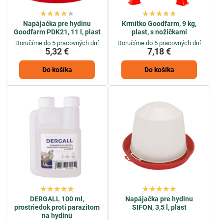
Napájačka pre hydinu
Krmítko Goodfarm, 9 kg,
Goodfarm PDK21, 11 l, plast
plast, s nožičkami
Doručíme do 5 pracovných dní
Doručíme do 5 pracovných dní
5,32 €
7,18 €
Do košíka
Do košíka
DERGALL 100 ml,
Napájačka pre hydinu
prostriedok proti parazitom
SIFON, 3,5 l, plast
na hydinu