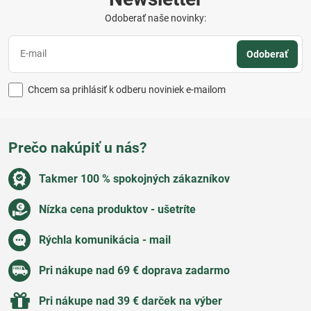
Odoberať naše novinky:
Odoberať
Chcem sa prihlásiť k odberu noviniek e-mailom
Prečo nakúpiť u nás?
Takmer 100 % spokojných zákazníkov
Nízka cena produktov - ušetríte
Rýchla komunikácia - mail
Pri nákupe nad 69 € doprava zadarmo
Pri nákupe nad 39 € darček na výber