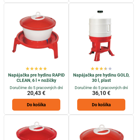
Napájačka pre hydinu RAPID
Napájačka pre hydinu GOLD,
CLEAN, 6 l + nožičky
30 l, plast
Doručíme do 5 pracovných dní
Doručíme do 5 pracovných dní
20,43 €
36,10 €
Do košíka
Do košíka