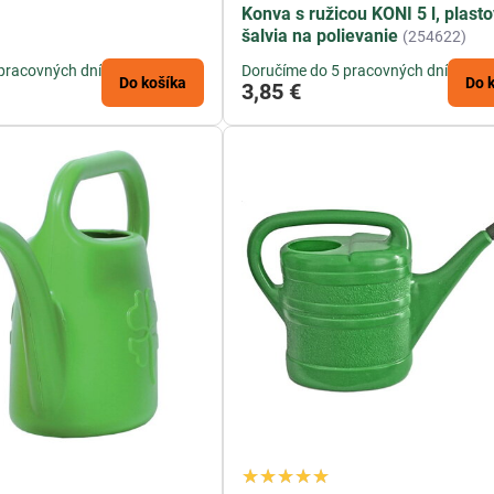
Konva s ružicou KONI 5 l, plasto
šalvia na polievanie
(254622)
pracovných dní
Doručíme do 5 pracovných dní
Do košíka
Do 
3,85 €