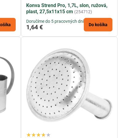
Konva Strend Pro, 1,7L, slon, ružová,
plast, 27,5x11x15 cm
(254712)
Doručíme do 5 pracovných dní
košíka
Do košíka
1,64 €