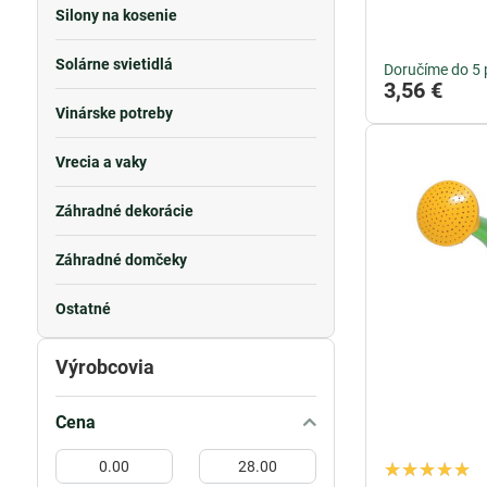
Silony na kosenie
Solárne svietidlá
Doručíme do 5 
3,56 €
Vinárske potreby
Vrecia a vaky
Záhradné dekorácie
Záhradné domčeky
Ostatné
Výrobcovia
Cena
Od:
Do: