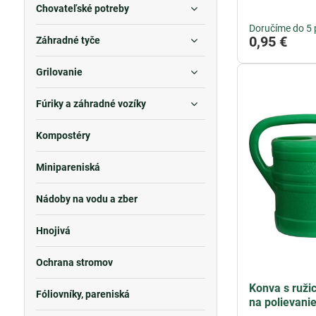
Chovateľské potreby
Doručíme do 5 
0,95 €
Záhradné tyče
Grilovanie
Fúriky a záhradné vozíky
Kompostéry
Minipareniská
Nádoby na vodu a zber
Hnojivá
Ochrana stromov
Konva s ruži
Fóliovníky, pareniská
na polievani