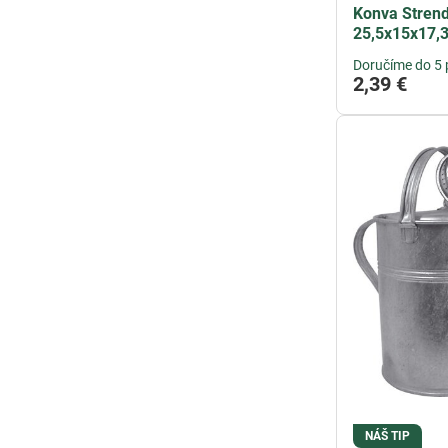
Konva Strend 
25,5x15x17,
Doručíme do 5 
2,39 €
NÁŠ TIP