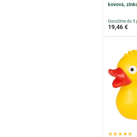
kovová, zink
Doručíme do 5 
19,46 €