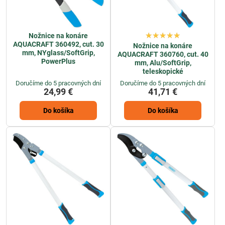
Nožnice na konáre
AQUACRAFT 360492, cut. 30
Nožnice na konáre
mm, NYglass/SoftGrip,
AQUACRAFT 360760, cut. 40
PowerPlus
mm, Alu/SoftGrip,
teleskopické
Doručíme do 5 pracovných dní
Doručíme do 5 pracovných dní
24,99 €
41,71 €
Do košíka
Do košíka