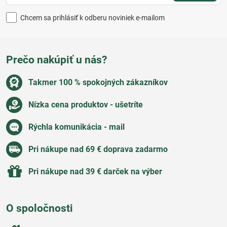
Chcem sa prihlásiť k odberu noviniek e-mailom
Prečo nakúpiť u nás?
Takmer 100 % spokojných zákazníkov
Nízka cena produktov - ušetríte
Rýchla komunikácia - mail
Pri nákupe nad 69 € doprava zadarmo
Pri nákupe nad 39 € darček na výber
O spoločnosti