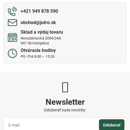
+421 949 878 590
obchod​@jutro​.sk
Sklad a výdaj tovaru
Novozámocká 2004/24A
941 06 Komjatice
Otváracie hodiny
PO- PIA 8:00 – 15:30
Newsletter
Odoberať naše novinky:
Odoberať