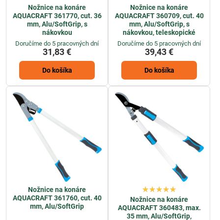
Nožnice na konáre
Nožnice na konáre
AQUACRAFT 361770, cut. 36
AQUACRAFT 360709, cut. 40
mm, Alu/SoftGrip, s
mm, Alu/SoftGrip, s
nákovkou
nákovkou, teleskopické
Doručíme do 5 pracovných dní
Doručíme do 5 pracovných dní
31,83 €
39,43 €
Do košíka
Do košíka
Nožnice na konáre
AQUACRAFT 361760, cut. 40
Nožnice na konáre
mm, Alu/SoftGrip
AQUACRAFT 360483, max.
35 mm, Alu/SoftGrip,