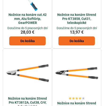
Nožnice na konáre cut.42
Nožnice na konáre Strend
mm, Alu/SoftGrip,
Pro KT3858, Cut31,
GearPOWER
teleskopické
Doručíme do 5 pracovných dní
Doručíme do 5 pracovných dní
28,03 €
13,97 €
Do košíka
Do košíka
Nožnice na konáre Strend
Pro KT3812A, Cut38, CrV,
Nožnice na konáre Strend