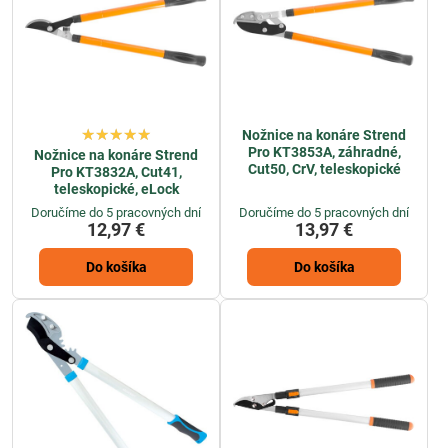
Nožnice na konáre Strend
Pro KT3853A, záhradné,
Nožnice na konáre Strend
Cut50, CrV, teleskopické
Pro KT3832A, Cut41,
teleskopické, eLock
Doručíme do 5 pracovných dní
Doručíme do 5 pracovných dní
12,97 €
13,97 €
Do košíka
Do košíka