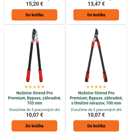
15,20 €
13,47 €
Do košíka
Do košíka
Nožnice Strend Pro
Nožnice Strend Pro
Premium, Bypass, záhradné,
Premium, Bypass, záhradné,
705 mm
s tlmičmi nárazov, 700 mm
Doručíme do 5 pracovných dní
Doručíme do 5 pracovných dní
10,07 €
10,07 €
Do košíka
Do košíka