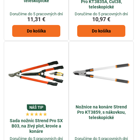
teleskopické
Pro KT3835A, Cut38,
teleskopické
Doručíme do 5 pracovných dní
Doručíme do 5 pracovných dní
11,31 €
10,97 €
Do košíka
Do košíka
Nožnice na konáre Strend
NÁŠ TIP
Pro KT3859, s nákovkou,
teleskopické
Sada nožníc Strend Pro SX
B03, na živý plot, krovie a
konáre
Doručíme do 5 pracovných dní
Doručíme do 5 pracovných dní