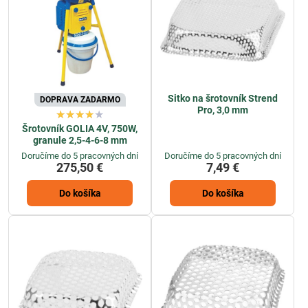
Sitko na šrotovník Strend
DOPRAVA ZADARMO
Pro, 3,0 mm
Šrotovník GOLIA 4V, 750W,
granule 2,5-4-6-8 mm
Doručíme do 5 pracovných dní
Doručíme do 5 pracovných dní
275,50 €
7,49 €
Do košíka
Do košíka