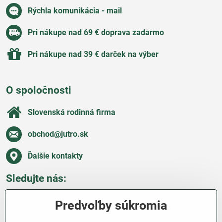
Rýchla komunikácia - mail
Pri nákupe nad 69 € doprava zadarmo
Pri nákupe nad 39 € darček na výber
O spoločnosti
Slovenská rodinná firma
obchod​@jutro​.sk
Ďalšie kontakty
Sledujte nás:
Facebook
Pinterest
Instagram
Blog
Predvoľby súkromia