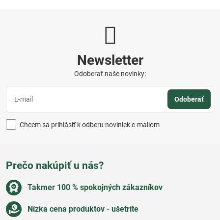
Newsletter
Odoberať naše novinky:
Odoberať
Chcem sa prihlásiť k odberu noviniek e-mailom
Prečo nakúpiť u nás?
Takmer 100 % spokojných zákazníkov
Nízka cena produktov - ušetríte