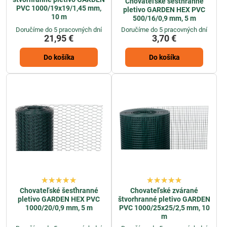
Chovateľské šesťhranné
PVC 1000/19x19/1,45 mm,
pletivo GARDEN HEX PVC
10 m
500/16/0,9 mm, 5 m
Doručíme do 5 pracovných dní
Doručíme do 5 pracovných dní
21,95 €
3,70 €
Do košíka
Do košíka
Chovateľské šesťhranné
Chovateľské zvárané
pletivo GARDEN HEX PVC
štvorhranné pletivo GARDEN
1000/20/0,9 mm, 5 m
PVC 1000/25x25/2,5 mm, 10
m