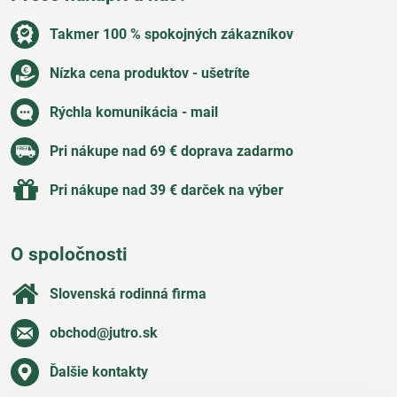
Takmer 100 % spokojných zákazníkov
Nízka cena produktov - ušetríte
Rýchla komunikácia - mail
Pri nákupe nad 69 € doprava zadarmo
Pri nákupe nad 39 € darček na výber
O spoločnosti
Slovenská rodinná firma
obchod​@jutro​.sk
Ďalšie kontakty