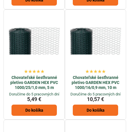
Chovateľské šesťhranné
Chovateľské šesťhranné
pletivo GARDEN HEX PVC
pletivo GARDEN HEX PVC
1000/25/1,0 mm, 5 m
1000/16/0,9 mm, 10 m
Doručíme do 5 pracovných dní
Doručíme do 5 pracovných dní
5,49 €
10,57 €
Do košíka
Do košíka