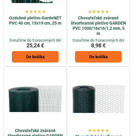
Ozdobné pletivo GardeNET
Chovateľské zvárané
PVC 40 cm, 15x19 cm, 25 m
štvorhranné pletivo GARDEN
PVC 1000/16x16/1,2 mm, 5
m
Doručíme do 5 pracovných dní
Doručíme do 5 pracovných dní
25,24 €
8,98 €
Do košíka
Do košíka
Chovateľské zvárané
štvorhranné pletivo GARDEN