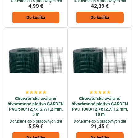
Doručíme do 5 pracovných dní
Doručíme do 5 pracovných dní
4,99 €
42,89 €
Do košíka
Do košíka
Chovateľské zvárané
Chovateľské zvárané
štvorhranné pletivo GARDEN
štvorhranné pletivo GARDEN
PVC 500/12,7x12,7/1,2 mm,
PVC 1000/12,7x12,7/1,2 mm,
5 m
10 m
Doručíme do 5 pracovných dní
Doručíme do 5 pracovných dní
5,59 €
21,45 €
Do košíka
Do košíka