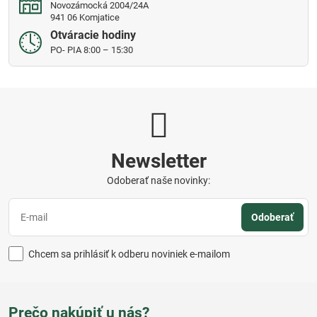
Novozámocká 2004/24A
941 06 Komjatice
Otváracie hodiny
PO- PIA 8:00 – 15:30
Newsletter
Odoberať naše novinky:
Odoberať
Chcem sa prihlásiť k odberu noviniek e-mailom
Prečo nakúpiť u nás?