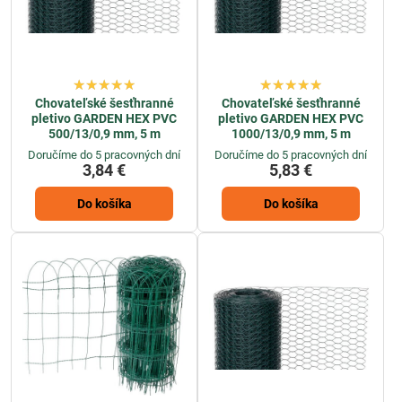
Chovateľské šesťhranné
Chovateľské šesťhranné
pletivo GARDEN HEX PVC
pletivo GARDEN HEX PVC
500/13/0,9 mm, 5 m
1000/13/0,9 mm, 5 m
Doručíme do 5 pracovných dní
Doručíme do 5 pracovných dní
3,84 €
5,83 €
Do košíka
Do košíka