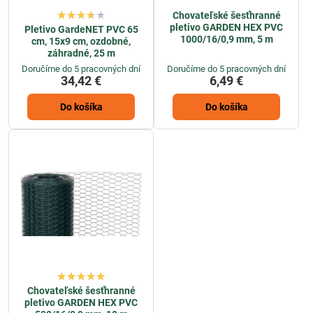
Chovateľské šesťhranné
pletivo GARDEN HEX PVC
Pletivo GardeNET PVC 65
1000/16/0,9 mm, 5 m
cm, 15x9 cm, ozdobné,
záhradné, 25 m
Doručíme do 5 pracovných dní
Doručíme do 5 pracovných dní
34,42 €
6,49 €
Do košíka
Do košíka
Chovateľské šesťhranné
pletivo GARDEN HEX PVC