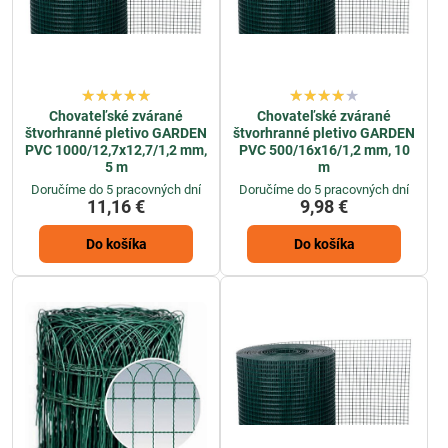
Chovateľské zvárané
Chovateľské zvárané
štvorhranné pletivo GARDEN
štvorhranné pletivo GARDEN
PVC 1000/12,7x12,7/1,2 mm,
PVC 500/16x16/1,2 mm, 10
5 m
m
Doručíme do 5 pracovných dní
Doručíme do 5 pracovných dní
11,16 €
9,98 €
Do košíka
Do košíka