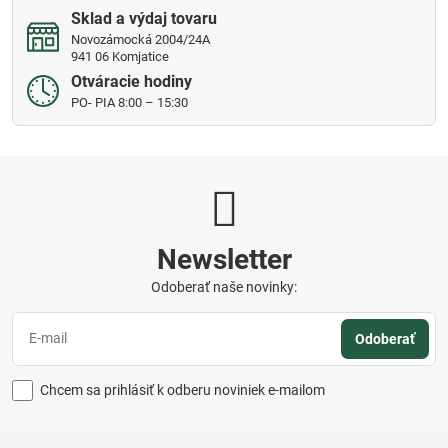
Sklad a výdaj tovaru
Novozámocká 2004/24A
941 06 Komjatice
Otváracie hodiny
PO- PIA 8:00 – 15:30
Newsletter
Odoberať naše novinky:
Odoberať
Chcem sa prihlásiť k odberu noviniek e-mailom