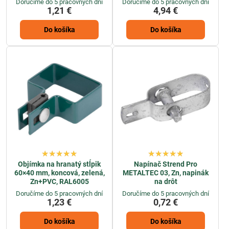
Doručíme do 5 pracovných dní
Doručíme do 5 pracovných dní
1,21 €
4,94 €
Do košíka
Do košíka
Objímka na hranatý stĺpik
Napínač Strend Pro
60×40 mm, koncová, zelená,
METALTEC 03, Zn, napinák
Zn+PVC, RAL6005
na drôt
Doručíme do 5 pracovných dní
Doručíme do 5 pracovných dní
1,23 €
0,72 €
Do košíka
Do košíka