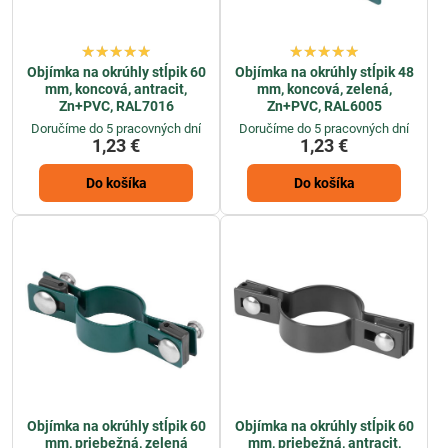
Objímka na okrúhly stĺpik 60
Objímka na okrúhly stĺpik 48
mm, koncová, antracit,
mm, koncová, zelená,
Zn+PVC, RAL7016
Zn+PVC, RAL6005
Doručíme do 5 pracovných dní
Doručíme do 5 pracovných dní
1,23 €
1,23 €
Do košíka
Do košíka
Objímka na okrúhly stĺpik 60
Objímka na okrúhly stĺpik 60
mm, priebežná, zelená
mm, priebežná, antracit,