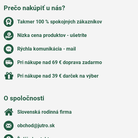
Prečo nakúpiť u nás?
Takmer 100 % spokojných zákazníkov
Nízka cena produktov - ušetríte
Rýchla komunikácia - mail
Pri nákupe nad 69 € doprava zadarmo
Pri nákupe nad 39 € darček na výber
O spoločnosti
Slovenská rodinná firma
obchod​@jutro​.sk