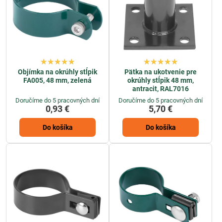
Objímka na okrúhly stĺpik
Pätka na ukotvenie pre
FA005, 48 mm, zelená
okrúhly stĺpik 48 mm,
antracit, RAL7016
Doručíme do 5 pracovných dní
Doručíme do 5 pracovných dní
0,93 €
5,70 €
Do košíka
Do košíka