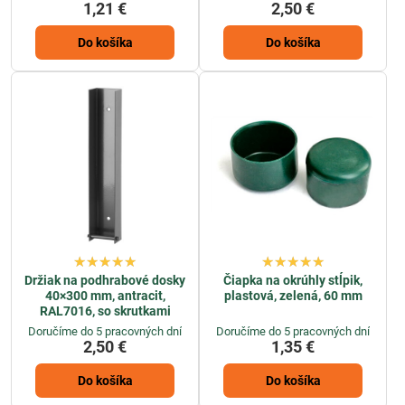
1,21 €
2,50 €
Do košíka
Do košíka
Držiak na podhrabové dosky
Čiapka na okrúhly stĺpik,
40×300 mm, antracit,
plastová, zelená, 60 mm
RAL7016, so skrutkami
Doručíme do 5 pracovných dní
Doručíme do 5 pracovných dní
2,50 €
1,35 €
Do košíka
Do košíka