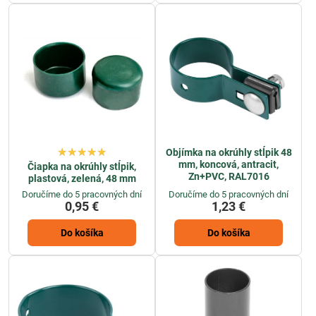
Objímka na okrúhly stĺpik 48
mm, koncová, antracit,
Čiapka na okrúhly stĺpik,
Zn+PVC, RAL7016
plastová, zelená, 48 mm
Doručíme do 5 pracovných dní
Doručíme do 5 pracovných dní
0,95 €
1,23 €
Do košíka
Do košíka