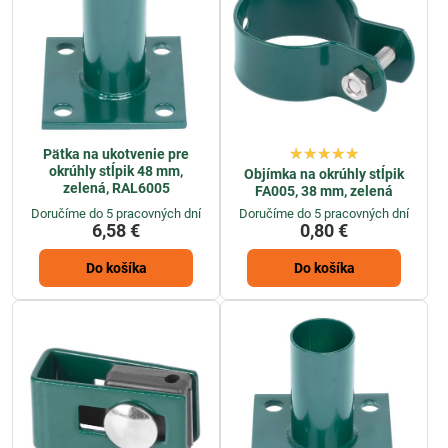
Pätka na ukotvenie pre
okrúhly stĺpik 48 mm,
Objímka na okrúhly stĺpik
zelená, RAL6005
FA005, 38 mm, zelená
Doručíme do 5 pracovných dní
Doručíme do 5 pracovných dní
6,58 €
0,80 €
Do košíka
Do košíka