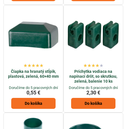
Čiapka na hranatý stĺpik,
Príchytka vodiaca na
plastová, zelená, 60×40 mm
napínací drôt, so skrutkou,
zelená, balenie 10 ks
Doručíme do 5 pracovných dní
Doručíme do 5 pracovných dní
0,55 €
2,30 €
Do košíka
Do košíka