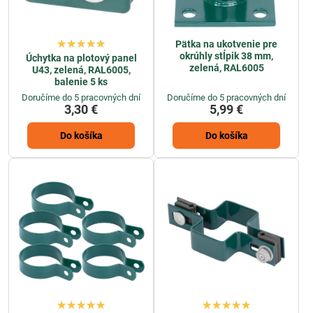
Pätka na ukotvenie pre
okrúhly stĺpik 38 mm,
Úchytka na plotový panel
zelená, RAL6005
U43, zelená, RAL6005,
balenie 5 ks
Doručíme do 5 pracovných dní
Doručíme do 5 pracovných dní
3,30 €
5,99 €
Do košíka
Do košíka