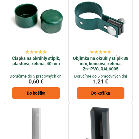
Čiapka na okrúhly stĺpik,
Objímka na okrúhly stĺpik 38
plastová, zelená, 40 mm
mm, koncová, zelená,
Zn+PVC, RAL6005
Doručíme do 5 pracovných dní
Doručíme do 5 pracovných dní
0,60 €
1,21 €
Do košíka
Do košíka