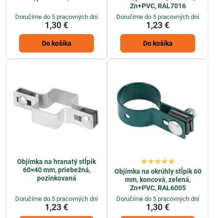
Zn+PVC, RAL7016
Doručíme do 5 pracovných dní
Doručíme do 5 pracovných dní
1,30 €
1,23 €
Do košíka
Do košíka
Objímka na hranatý stĺpik
60×40 mm, priebežná,
Objímka na okrúhly stĺpik 60
pozinkovaná
mm, koncová, zelená,
Zn+PVC, RAL6005
Doručíme do 5 pracovných dní
Doručíme do 5 pracovných dní
1,23 €
1,30 €