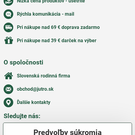
Nízka cena produktov - ušetríte
Rýchla komunikácia - mail
Pri nákupe nad 69 € doprava zadarmo
Pri nákupe nad 39 € darček na výber
O spoločnosti
Slovenská rodinná firma
obchod​@jutro​.sk
Ďalšie kontakty
Sledujte nás:
Facebook
Pinterest
Instagram
Blog
Predvoľby súkromia