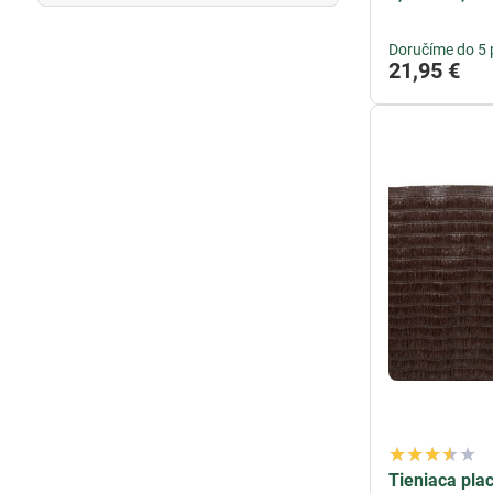
Doručíme do 5 
21,95 €
Tieniaca pla