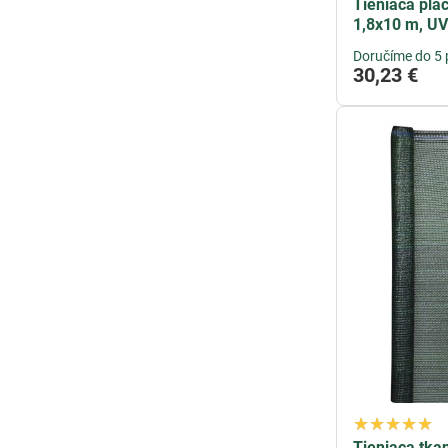
Tieniaca pla
1,8x10 m, UV
Doručíme do 5 
30,23 €
Tieniaca tk