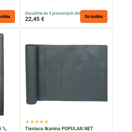
Doručíme do 5 pracovných dní
košíka
Do košíka
22,45 €
5 %,
Tieniaca tkanina POPULAR.NET