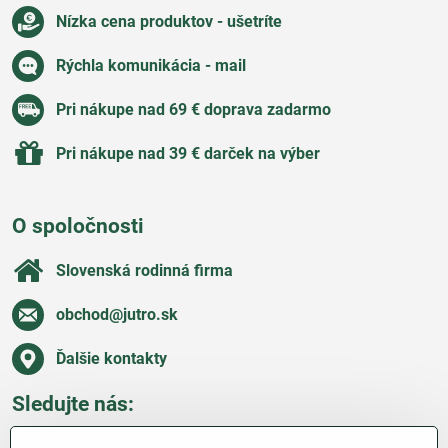
Nízka cena produktov - ušetríte
Rýchla komunikácia - mail
Pri nákupe nad 69 € doprava zadarmo
Pri nákupe nad 39 € darček na výber
O spoločnosti
Slovenská rodinná firma
obchod​@jutro​.sk
Ďalšie kontakty
Sledujte nás:
Facebook
Pinterest
Instagram
Blog