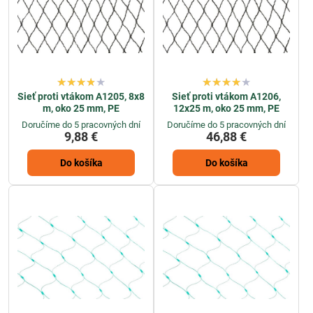
Sieť proti vtákom A1205, 8x8
Sieť proti vtákom A1206,
m, oko 25 mm, PE
12x25 m, oko 25 mm, PE
Doručíme do 5 pracovných dní
Doručíme do 5 pracovných dní
9,88 €
46,88 €
Do košíka
Do košíka