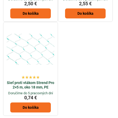
2,50 €
2,55 €
Do košíka
Do košíka
Sieť proti vtákom Strend Pro
2×5 m, oko 18 mm, PE
Doručíme do 5 pracovných dní
0,74 €
Do košíka