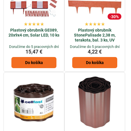
30%
Plastový obrubník GE089,
Plastový obrubník
20x9x4 cm, Solar LED, 10 ks
StonePalisade 2,38 m,
terakota, bal. 3 ks, UV
Doručíme do 5 pracovných dní
Doručíme do 5 pracovných dní
15,47 €
4,22 €
Do košíka
Do košíka