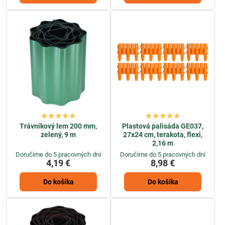
Trávnikový lem 200 mm,
Plastová palisáda GE037,
zelený, 9 m
27x24 cm, terakota, flexi,
2,16 m
Doručíme do 5 pracovných dní
Doručíme do 5 pracovných dní
4,19 €
8,98 €
Do košíka
Do košíka