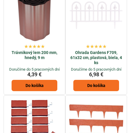
Trávnikový lem 200 mm,
Ohrada Gardens F709,
hnedý, 9 m
61x32 cm, plastová, biela, 4
ks
Doručíme do 5 pracovných dní
Doručíme do 5 pracovných dní
4,39 €
6,98 €
Do košíka
Do košíka