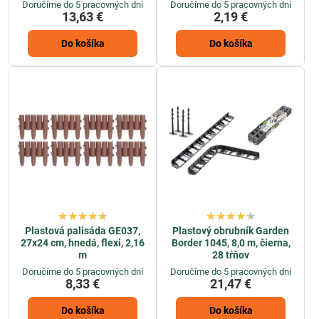
Doručíme do 5 pracovných dní
Doručíme do 5 pracovných dní
13,63 €
2,19 €
Do košíka
Do košíka
Plastová palisáda GE037,
Plastový obrubník Garden
27x24 cm, hnedá, flexi, 2,16
Border 1045, 8,0 m, čierna,
m
28 tŕňov
Doručíme do 5 pracovných dní
Doručíme do 5 pracovných dní
8,33 €
21,47 €
Do košíka
Do košíka