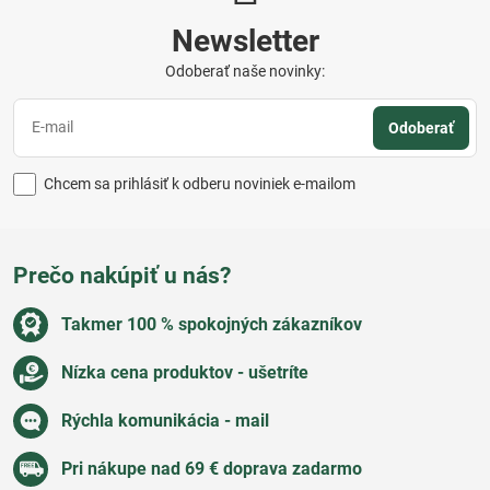
Newsletter
Odoberať naše novinky:
Odoberať
Chcem sa prihlásiť k odberu noviniek e-mailom
Prečo nakúpiť u nás?
Takmer 100 % spokojných zákazníkov
Nízka cena produktov - ušetríte
Rýchla komunikácia - mail
Pri nákupe nad 69 € doprava zadarmo