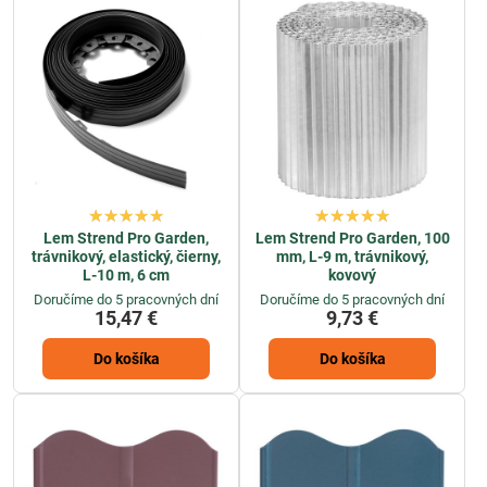
Lem Strend Pro Garden,
Lem Strend Pro Garden, 100
trávnikový, elastický, čierny,
mm, L-9 m, trávnikový,
L-10 m, 6 cm
kovový
Doručíme do 5 pracovných dní
Doručíme do 5 pracovných dní
15,47 €
9,73 €
Do košíka
Do košíka