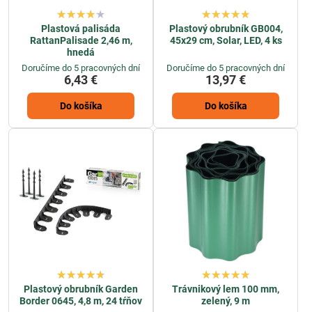
Plastová palisáda
Plastový obrubník GB004,
RattanPalisade 2,46 m,
45x29 cm, Solar, LED, 4 ks
hnedá
Doručíme do 5 pracovných dní
Doručíme do 5 pracovných dní
6,43 €
13,97 €
Do košíka
Do košíka
Plastový obrubník Garden
Trávnikový lem 100 mm,
Border 0645, 4,8 m, 24 tŕňov
zelený, 9 m