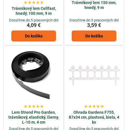
Trávnikový lem 150 mm,
hnedý, 9 m
Trávnikový lem Cellfast,
hnedý, 100 mm, 9 m
Doručíme do 5 pracovných dní
Doručíme do 5 pracovných dní
4,09 €
3,59 €
Do košíka
Do košíka
Lem Strend Pro Garden,
Ohrada Gardens F755,
trávnikový, elastický, čierny,
87x34 cm, plastová, biela, 4
L-10 m, 4 cm
ks
Doručíme do 5 pracovných dní
Doručíme do 5 pracovných dní