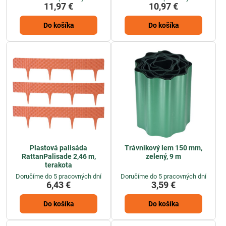
11,97 €
10,97 €
Do košíka
Do košíka
Plastová palisáda
Trávnikový lem 150 mm,
RattanPalisade 2,46 m,
zelený, 9 m
terakota
Doručíme do 5 pracovných dní
Doručíme do 5 pracovných dní
6,43 €
3,59 €
Do košíka
Do košíka