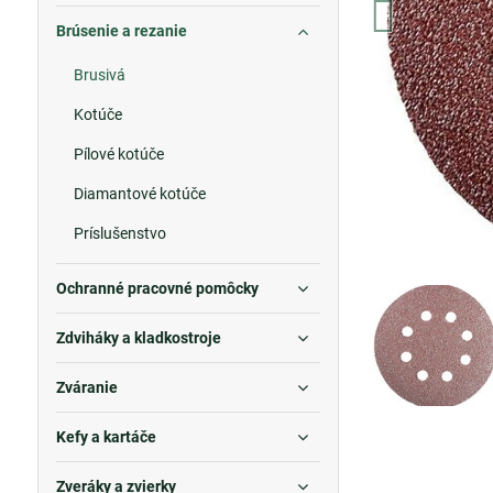
Brúsenie a rezanie
Brusivá
Kotúče
Pílové kotúče
Diamantové kotúče
Príslušenstvo
Ochranné pracovné pomôcky
Zdviháky a kladkostroje
Zváranie
Kefy a kartáče
Zveráky a zvierky