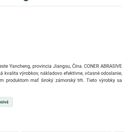
ste Yancheng, provincia Jiangsu, Čína. CONER ABRASIVE
 kvalita výrobkov, nákladovo efektívne, včasné odoslanie,
im produktom mať široký zámorský trh. Tieto výrobky sa
usivá