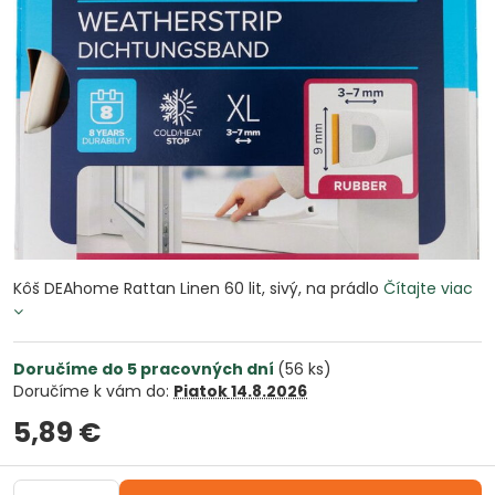
Kôš DEAhome Rattan Linen 60 lit, sivý, na prádlo
Čítajte viac
Doručíme do 5 pracovných dní
(
56
ks)
Doručíme k vám do:
Piatok
14.8.2026
5,89 €