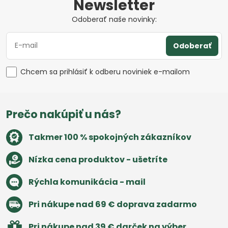
Newsletter
Odoberať naše novinky:
Odoberať
Chcem sa prihlásiť k odberu noviniek e-mailom
Prečo nakúpiť u nás?
Takmer 100 % spokojných zákazníkov
Nízka cena produktov - ušetríte
Rýchla komunikácia - mail
Pri nákupe nad 69 € doprava zadarmo
Pri nákupe nad 39 € darček na výber