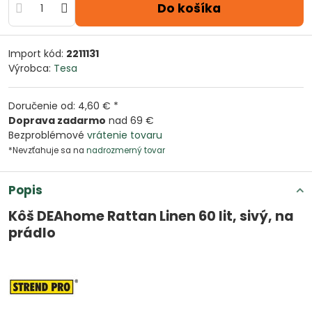
Do košíka
Import kód:
2211131
Výrobca:
Tesa
Doručenie od: 4,60 € *
Doprava zadarmo
nad 69 €
Bezproblémové
vrátenie tovaru
*Nevzťahuje sa na
nadrozmerný tovar
Popis
Kôš DEAhome Rattan Linen 60 lit, sivý, na
prádlo