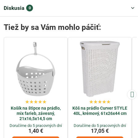
Diskusia
0
Tiež by sa Vám mohlo páčiť:
Košík na štipce na prádlo,
Kôš na prádlo Curver STYLE
mix farieb, závesný,
40L, krémový, 61x26x44 cm
21x16,5x14,5 cm
Doručíme do 5 pracovných dní
Doručíme do 5 pracovných dní
1,40 €
17,05 €