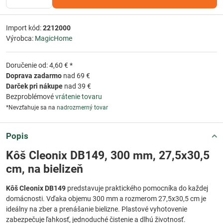
Import kód:
2212000
Výrobca:
MagicHome
Doručenie od: 4,60 € *
Doprava zadarmo
nad 69 €
Darček pri nákupe
nad 39 €
Bezproblémové
vrátenie tovaru
*Nevzťahuje sa na
nadrozmerný tovar
Popis
Kôš Cleonix DB149, 300 mm, 27,5x30,5
cm, na bielizeň
Kôš Cleonix DB149
predstavuje praktického pomocníka do každej
domácnosti. Vďaka objemu 300 mm a rozmerom 27,5x30,5 cm je
ideálny na zber a prenášanie bielizne. Plastové vyhotovenie
zabezpečuje ľahkosť, jednoduché čistenie a dlhú životnosť.