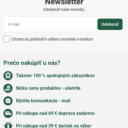
Newsletter
Odoberať naše novinky:
Odoberať
Chcem sa prihlásiť k odberu noviniek e-mailom
Prečo nakúpiť u nás?
Takmer 100 % spokojných zákazníkov
Nízka cena produktov - ušetríte
Rýchla komunikácia - mail
Pri nákupe nad 69 € doprava zadarmo
Pri nákupe nad 39 € darček na výber