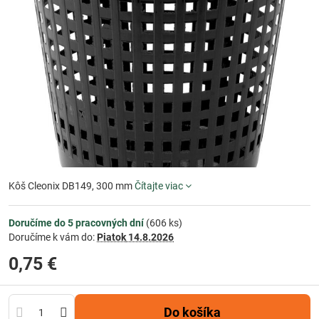
Kôš Cleonix DB149, 300 mm
Čítajte viac
Doručíme do 5 pracovných dní
(
606
ks)
Doručíme k vám do:
Piatok
14.8.2026
0,75 €
Do košíka