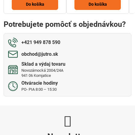
Do košíka
Do košíka
Potrebujete pomôcť s objednávkou?
+421 949 878 590
obchod​@jutro​.sk
Sklad a výdaj tovaru
Novozámocká 2004/24A
941 06 Komjatice
Otváracie hodiny
PO- PIA 8:00 – 15:30