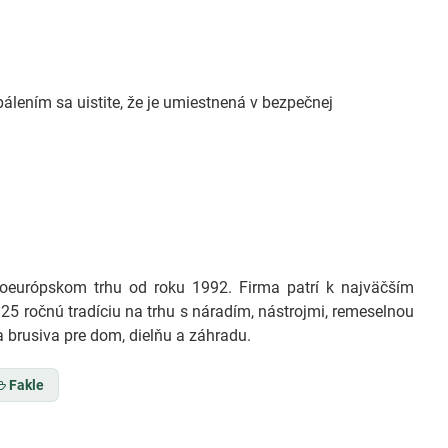
pálením sa uistite, že je umiestnená v bezpečnej
európskom trhu od roku 1992. Firma patrí k najväčším
25 ročnú tradíciu na trhu s náradím, nástrojmi, remeselnou
 brusiva pre dom, dielňu a záhradu.
Fakle