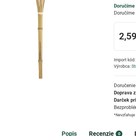
Doručíme 
Doručíme 
2,59
Import kód
Výrobca:
St
Doručenie 
Doprava 
Darček pr
Bezprobl
*Nevzťahuje
Popis
Recenzie
0