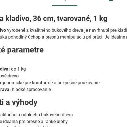
a kladivo, 36 cm, tvarované, 1 kg
ivo
vyrobené z kvalitného bukového dreva je navrhnuté pre kla
ka pohodlný úchop a presnú manipuláciu pri práci. Je ideálne
ké parametre
diva:
do 1 kg
ové drevo
rgonomické pre komfortné a bezpečné používanie
rava:
hladké spracovanie
ti a výhody
valitného a odolného bukového dreva
e ideálna pre presné a ľahké úlohy