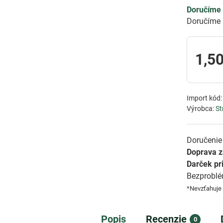
Doručíme 
Doručíme 
1,50
Import kód
Výrobca:
St
Doručenie 
Doprava 
Darček pr
Bezprobl
*Nevzťahuje
Popis
Recenzie
0