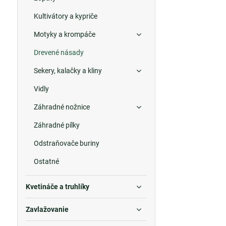
Kultivátory a kypriče
Motyky a krompáče
Drevené násady
Sekery, kalačky a kliny
Vidly
Záhradné nožnice
Záhradné pílky
Odstraňovače buriny
Ostatné
Kvetináče a truhlíky
Zavlažovanie