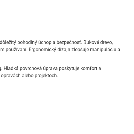
e dôležitý pohodlný úchop a bezpečnosť. Bukové drevo,
nom používaní. Ergonomický dizajn zlepšuje manipuláciu a
g. Hladká povrchová úprava poskytuje komfort a
h opravách alebo projektoch.