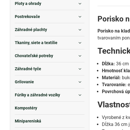
Ploty a ohrady
Postrekovače
Porisko n
Záhradné plachty
Porisko na klad
tvarovaním ponú
Tkaniny, siete a textílie
Technic
Chovateľské potreby
Dĺžka:
36 cm
Záhradné tyče
Hmotnosť kla
Materiál:
buk
Grilovanie
Tvarovanie:
e
Povrchová úp
Fúriky a záhradné vozíky
Vlastnos
Kompostéry
Vyrobené z k
Minipareniská
Dĺžka 36 cm j