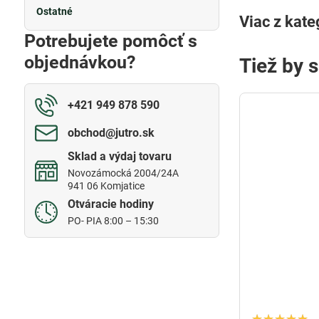
Ostatné
Viac z kate
Potrebujete pomôcť s
objednávkou?
Tiež by 
+421 949 878 590
obchod​@jutro​.sk
Sklad a výdaj tovaru
Novozámocká 2004/24A
941 06 Komjatice
Otváracie hodiny
PO- PIA 8:00 – 15:30