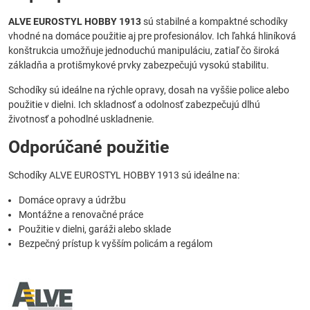
ALVE EUROSTYL HOBBY 1913
sú stabilné a kompaktné schodíky
vhodné na domáce použitie aj pre profesionálov. Ich ľahká hliníková
konštrukcia umožňuje jednoduchú manipuláciu, zatiaľ čo široká
základňa a protišmykové prvky zabezpečujú vysokú stabilitu.
Schodíky sú ideálne na rýchle opravy, dosah na vyššie police alebo
použitie v dielni. Ich skladnosť a odolnosť zabezpečujú dlhú
životnosť a pohodlné uskladnenie.
Odporúčané použitie
Schodíky ALVE EUROSTYL HOBBY 1913 sú ideálne na:
Domáce opravy a údržbu
Montážne a renovačné práce
Použitie v dielni, garáži alebo sklade
Bezpečný prístup k vyšším policám a regálom