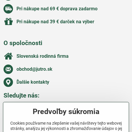
Pri nákupe nad 69 € doprava zadarmo
Pri nákupe nad 39 € darček na výber
O spoločnosti
Slovenská rodinná firma
obchod​@jutro​.sk
Ďalšie kontakty
Sledujte nás:
Facebook
Pinterest
Instagram
Blog
Predvoľby súkromia
Všetko o nákupe
Cookies používame na zlepšenie vašej návštevy tejto webovej
stránky, analýzu jej výkonnosti a zhromažďovanie údajov o jej