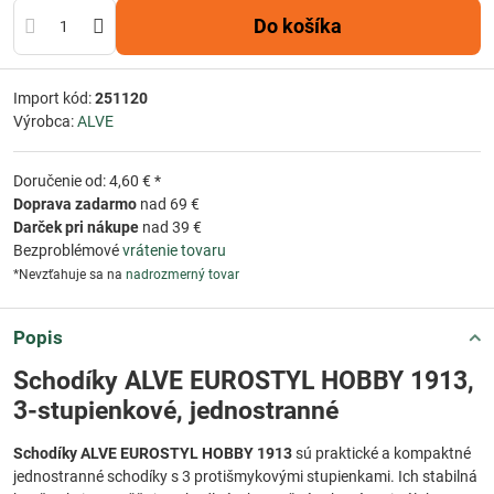
Do košíka
Import kód:
251120
Výrobca:
ALVE
Doručenie od: 4,60 € *
Doprava zadarmo
nad 69 €
Darček pri nákupe
nad 39 €
Bezproblémové
vrátenie tovaru
*Nevzťahuje sa na
nadrozmerný tovar
Popis
Schodíky ALVE EUROSTYL HOBBY 1913,
3-stupienkové, jednostranné
Schodíky ALVE EUROSTYL HOBBY 1913
sú praktické a kompaktné
jednostranné schodíky s 3 protišmykovými stupienkami. Ich stabilná