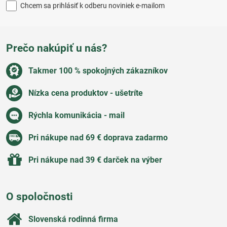
Chcem sa prihlásiť k odberu noviniek e-mailom
Prečo nakúpiť u nás?
Takmer 100 % spokojných zákazníkov
Nízka cena produktov - ušetríte
Rýchla komunikácia - mail
Pri nákupe nad 69 € doprava zadarmo
Pri nákupe nad 39 € darček na výber
O spoločnosti
Slovenská rodinná firma