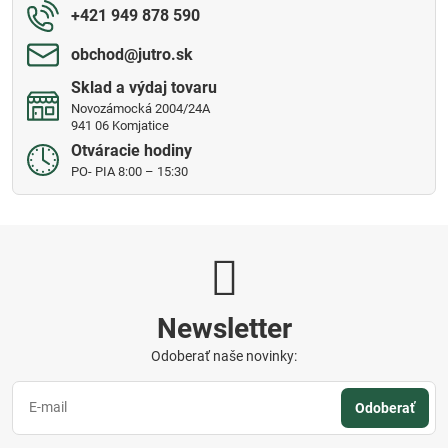
+421 949 878 590
obchod​@jutro​.sk
Sklad a výdaj tovaru
Novozámocká 2004/24A
941 06 Komjatice
Otváracie hodiny
PO- PIA 8:00 – 15:30
Newsletter
Odoberať naše novinky:
Odoberať