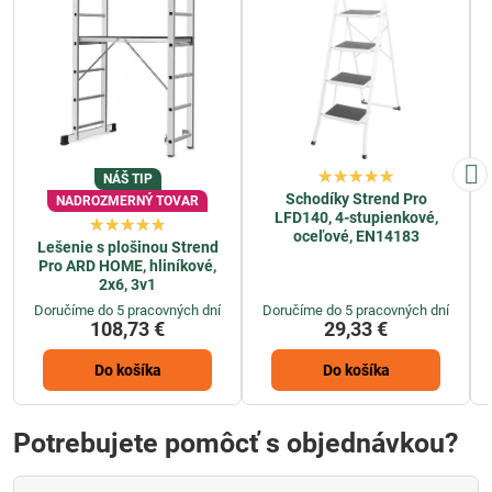
NÁŠ TIP
Schodíky Strend Pro
NADROZMERNÝ TOVAR
LFD140, 4-stupienkové,
oceľové, EN14183
Lešenie s plošinou Strend
Pro ARD HOME, hliníkové,
2x6, 3v1
Doručíme do 5 pracovných dní
Doručíme do 5 pracovných dní
108,73 €
29,33 €
Do košíka
Do košíka
Potrebujete pomôcť s objednávkou?