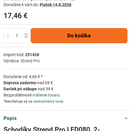
Doručíme k vám do:
Piatok
14.8.2026
17,46 €
Do košíka
Import kód:
251428
Výrobca:
Strend Pro
Doručenie od: 4,60 € *
Doprava zadarmo
nad 69 €
Darček pri nákupe
nad 39 €
Bezproblémové
vrátenie tovaru
*Nevzťahuje sa na
nadrozmerný tovar
Popis
Schodíky Strend Pro LFD080, 2-