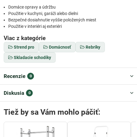
Domáce opravy a údržbu
Použitie v kuchyni, garáži alebo dielni
Bezpečné dosiahnutie vyššie položených miest
Použitie v interiéri aj exteriéri
Viac z kategórie
Strend pro
Domácnosť
Rebríky
Skladacie schodíky
Recenzie
0
Diskusia
0
Tiež by sa Vám mohlo páčiť: