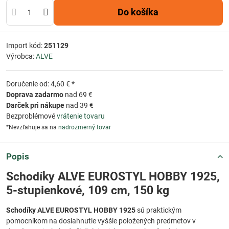
Do košíka
Import kód:
251129
Výrobca:
ALVE
Doručenie od: 4,60 € *
Doprava zadarmo
nad 69 €
Darček pri nákupe
nad 39 €
Bezproblémové
vrátenie tovaru
*Nevzťahuje sa na
nadrozmerný tovar
Popis
Schodíky ALVE EUROSTYL HOBBY 1925,
5-stupienkové, 109 cm, 150 kg
Schodíky ALVE EUROSTYL HOBBY 1925
sú praktickým
pomocníkom na dosiahnutie vyššie položených predmetov v