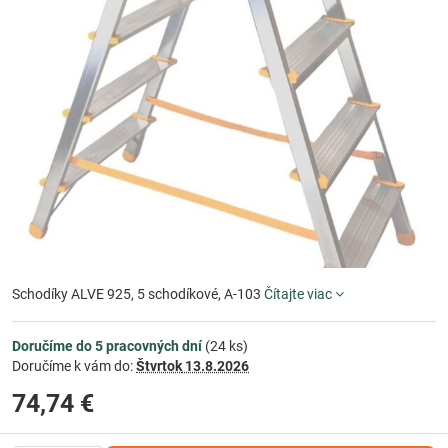
Schodíky ALVE 925, 5 schodíkové, A-103
Čítajte viac
Doručíme do 5 pracovných dní
(
24
ks)
Doručíme k vám do:
Štvrtok
13.8.2026
74,74 €