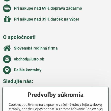
Pri nákupe nad 69 € doprava zadarmo
Pri nákupe nad 39 € darček na výber
O spoločnosti
Slovenská rodinná firma
obchod​@jutro​.sk
Ďalšie kontakty
Sledujte nás:
Facebook
Pinterest
Instagram
Blog
Predvoľby súkromia
Všetko o nákupe
Cookies používame na zlepšenie vašej návštevy tejto webovej
stránky, analýzu jej výkonnosti a zhromažďovanie údajov o jej