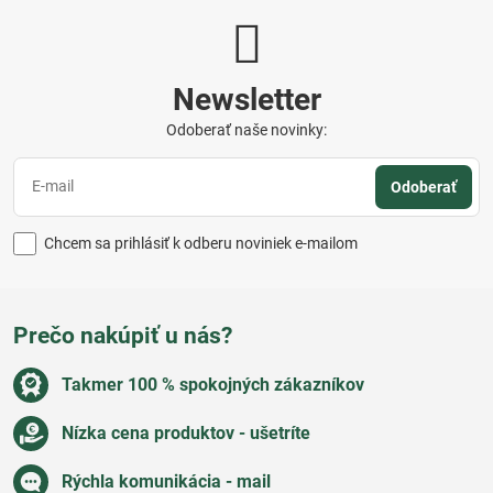
Newsletter
Odoberať naše novinky:
Odoberať
Chcem sa prihlásiť k odberu noviniek e-mailom
Prečo nakúpiť u nás?
Takmer 100 % spokojných zákazníkov
Nízka cena produktov - ušetríte
Rýchla komunikácia - mail