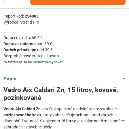
Import kód:
254085
Výrobca:
Strend Pro
Doručenie od: 4,60 € *
Doprava zadarmo
nad 69 €
Darček pri nákupe
nad 39 €
Bezproblémové
vrátenie tovaru
*Nevzťahuje sa na
nadrozmerný tovar
Popis
Vedro Aix Caldari Zn, 15 litrov, kovové,
pozinkované
Vedro Aix Caldari Zn
je veľkokapacitné a odolné vedro vyrobené z
pozinkovaného kovu
, ktorý zabezpečuje ochranu proti korózii a
dlhodobú životnosť. S objemom
15 litrov
je ideálne na rôzne domáce,
záhradné aj stavebné účely.