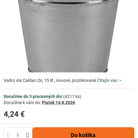
Vedro Aix Caldari Zn, 15 lit., kovové, pozinkované
Čítajte viac
Doručíme do 5 pracovných dní
(
4217
ks)
Doručíme k vám do:
Piatok
14.8.2026
4,24 €
Do košíka