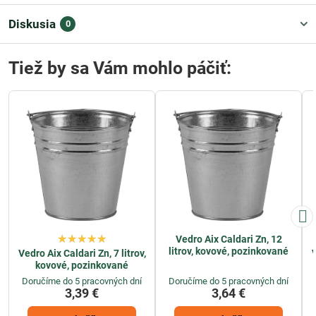
Diskusia
0
Tiež by sa Vám mohlo páčiť:
Vedro Aix Caldari Zn, 12
litrov, kovové, pozinkované
Vedro Aix Caldari Zn, 7 litrov,
V
kovové, pozinkované
Doručíme do 5 pracovných dní
Doručíme do 5 pracovných dní
3,39 €
3,64 €