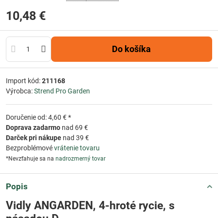
10,48 €
Do košíka
Import kód:
211168
Výrobca:
Strend Pro Garden
Doručenie od: 4,60 € *
Doprava zadarmo
nad 69 €
Darček pri nákupe
nad 39 €
Bezproblémové
vrátenie tovaru
*Nevzťahuje sa na
nadrozmerný tovar
Popis
Vidly ANGARDEN, 4-hroté rycie, s