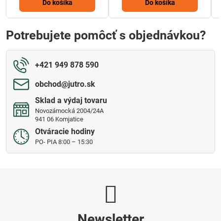
Do košíka
Do košíka
Potrebujete pomôcť s objednávkou?
+421 949 878 590
obchod​@jutro​.sk
Sklad a výdaj tovaru
Novozámocká 2004/24A
941 06 Komjatice
Otváracie hodiny
PO- PIA 8:00 – 15:30
Newsletter