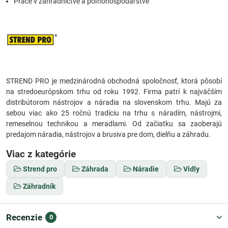
Práce v záhradníctve a poľnohospodárstve
STREND PRO je medzinárodná obchodná spoločnosť, ktorá pôsobí
na stredoeurópskom trhu od roku 1992. Firma patrí k najväčším
distribútorom nástrojov a náradia na slovenskom trhu. Majú za
sebou viac ako 25 ročnú tradíciu na trhu s náradím, nástrojmi,
remeselnou technikou a meradlami. Od začiatku sa zaoberajú
predajom náradia, nástrojov a brusiva pre dom, dielňu a záhradu.
Viac z kategórie
Strend pro
Záhrada
Náradie
Vidly
Záhradník
Recenzie
0