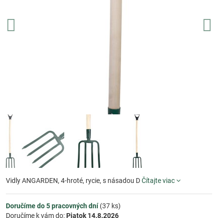
Vidly ANGARDEN, 4-hroté, rycie, s násadou D
Čítajte viac
Doručíme do 5 pracovných dní
(
37
ks)
Doručíme k vám do:
Piatok
14.8.2026