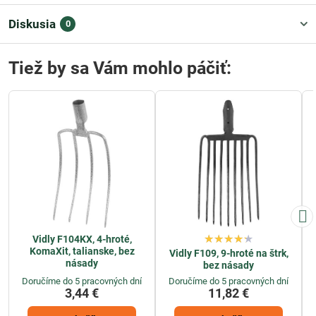
Diskusia
0
Tiež by sa Vám mohlo páčiť:
Vidly F104KX, 4-hroté,
KomaXit, talianske, bez
Vidly F109, 9-hroté na štrk,
násady
bez násady
Doručíme do 5 pracovných dní
Doručíme do 5 pracovných dní
3,44 €
11,82 €