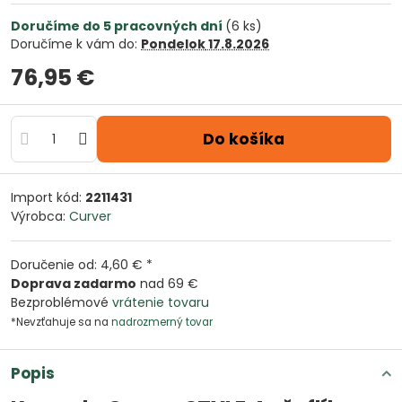
Doručíme do 5 pracovných dní
(
6
ks)
Doručíme k vám do:
Pondelok
17.8.2026
76,95 €
Do košíka
Import kód:
2211431
Výrobca:
Curver
Doručenie od: 4,60 € *
Doprava zadarmo
nad 69 €
Bezproblémové
vrátenie tovaru
*Nevzťahuje sa na
nadrozmerný tovar
Popis