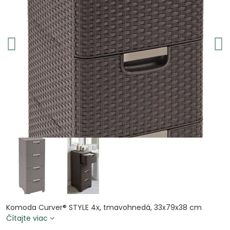
Komoda Curver® STYLE 4x, tmavohnedá, 33x79x38 cm
Čítajte viac