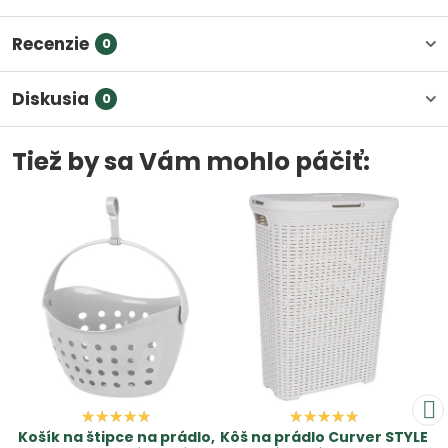
Recenzie
0
Diskusia
0
Tiež by sa Vám mohlo páčiť:
Košík na štipce na prádlo,
Kôš na prádlo Curver STYLE