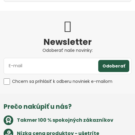
Newsletter
Odoberať naše novinky:
Odoberať
Chcem sa prihlásiť k odberu noviniek e-mailom
Prečo nakúpiť u nás?
Takmer 100 % spokojných zákazníkov
Nízka cena produktov - ušetríte