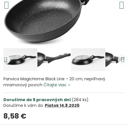
Panvica MagicHome Black Line – 20 cm, nepriľnavý
mramorový povrch
Čítajte viac
Doručíme do 5 pracovných dní
(
284
ks)
Doručíme k vám do:
Piatok
14.8.2026
8,58 €