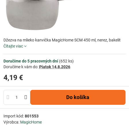
Džezva na mlieko kanvička MagicHome SCM 450 ml, nerez, bakelit
Čítajte viac
Doručíme do 5 pracovných dní
(
652
ks)
Doručíme k vám do:
Piatok
14.8.2026
4,19 €
Do košíka
Import kód:
801553
Výrobca:
MagicHome