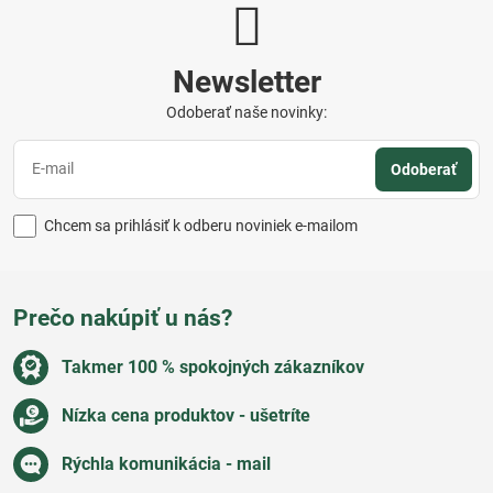
Newsletter
Odoberať naše novinky:
Odoberať
Chcem sa prihlásiť k odberu noviniek e-mailom
Prečo nakúpiť u nás?
Takmer 100 % spokojných zákazníkov
Nízka cena produktov - ušetríte
Rýchla komunikácia - mail