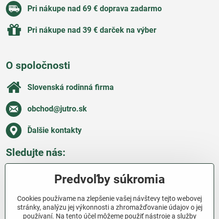
Pri nákupe nad 69 € doprava zadarmo
Pri nákupe nad 39 € darček na výber
O spoločnosti
Slovenská rodinná firma
obchod​@jutro​.sk
Ďalšie kontakty
Sledujte nás:
Facebook
Pinterest
Instagram
Blog
Predvoľby súkromia
Všetko o nákupe
Cookies používame na zlepšenie vašej návštevy tejto webovej
stránky, analýzu jej výkonnosti a zhromažďovanie údajov o jej
používaní. Na tento účel môžeme použiť nástroje a služby