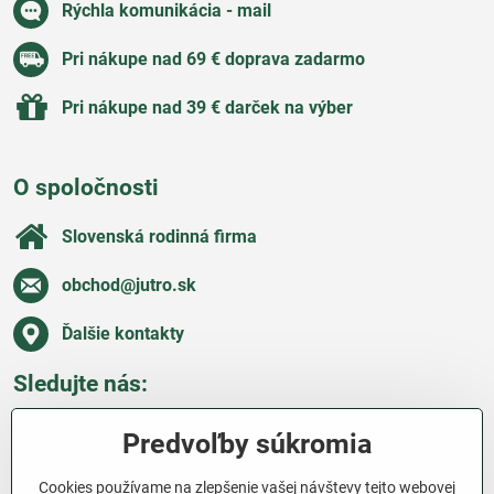
Rýchla komunikácia - mail
Pri nákupe nad 69 € doprava zadarmo
Pri nákupe nad 39 € darček na výber
O spoločnosti
Slovenská rodinná firma
obchod​@jutro​.sk
Ďalšie kontakty
Sledujte nás:
Facebook
Pinterest
Instagram
Blog
Predvoľby súkromia
Všetko o nákupe
Cookies používame na zlepšenie vašej návštevy tejto webovej