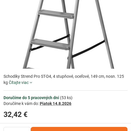
Schodíky Strend Pro ST-D4, 4 stupňové, oceľové, 149 cm, nosn. 125
kg
Čítajte viac
Doručíme do 5 pracovných dní
(
53
ks)
Doručíme k vám do:
Piatok
14.8.2026
32,42 €