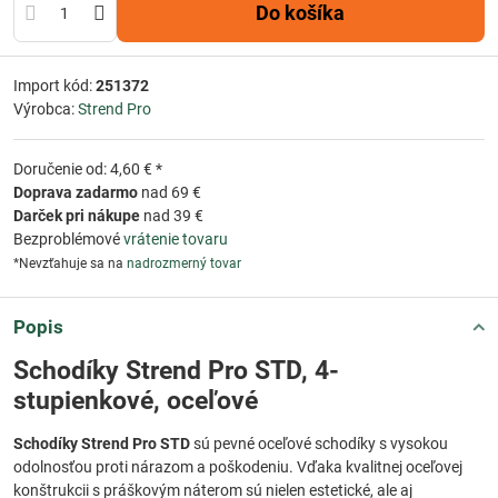
Do košíka
Import kód:
251372
Výrobca:
Strend Pro
Doručenie od: 4,60 € *
Doprava zadarmo
nad 69 €
Darček pri nákupe
nad 39 €
Bezproblémové
vrátenie tovaru
*Nevzťahuje sa na
nadrozmerný tovar
Popis
Schodíky Strend Pro STD, 4-
stupienkové, oceľové
Schodíky Strend Pro STD
sú pevné oceľové schodíky s vysokou
odolnosťou proti nárazom a poškodeniu. Vďaka kvalitnej oceľovej
konštrukcii s práškovým náterom sú nielen estetické, ale aj