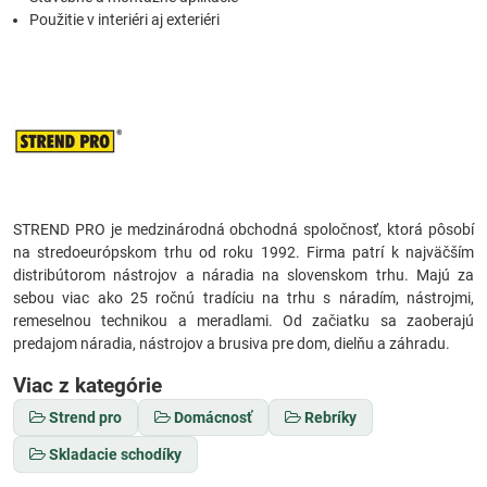
Použitie v interiéri aj exteriéri
STREND PRO je medzinárodná obchodná spoločnosť, ktorá pôsobí
na stredoeurópskom trhu od roku 1992. Firma patrí k najväčším
distribútorom nástrojov a náradia na slovenskom trhu. Majú za
sebou viac ako 25 ročnú tradíciu na trhu s náradím, nástrojmi,
remeselnou technikou a meradlami. Od začiatku sa zaoberajú
predajom náradia, nástrojov a brusiva pre dom, dielňu a záhradu.
Viac z kategórie
Strend pro
Domácnosť
Rebríky
Skladacie schodíky