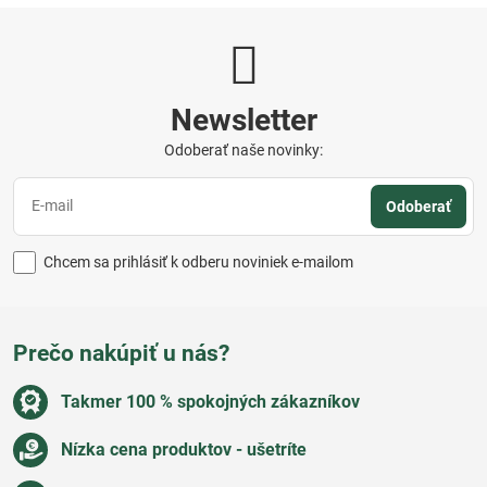
Newsletter
Odoberať naše novinky:
Odoberať
Chcem sa prihlásiť k odberu noviniek e-mailom
Prečo nakúpiť u nás?
Takmer 100 % spokojných zákazníkov
Nízka cena produktov - ušetríte