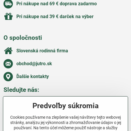
Pri nákupe nad 69 € doprava zadarmo
Pri nákupe nad 39 € darček na výber
O spoločnosti
Slovenská rodinná firma
obchod​@jutro​.sk
Ďalšie kontakty
Sledujte nás:
Facebook
Pinterest
Instagram
Blog
Predvoľby súkromia
Všetko o nákupe
Cookies používame na zlepšenie vašej návštevy tejto webovej
stránky, analýzu jej výkonnosti a zhromažďovanie údajov o jej
používaní. Na tento účel môžeme použiť nástroje a služby