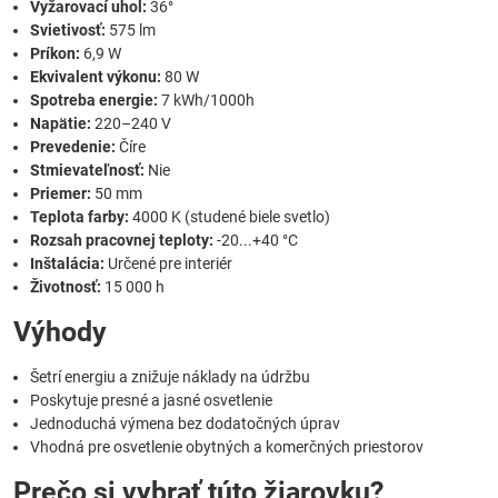
Vyžarovací uhol:
36°
Svietivosť:
575 lm
Príkon:
6,9 W
Ekvivalent výkonu:
80 W
Spotreba energie:
7 kWh/1000h
Napätie:
220–240 V
Prevedenie:
Číre
Stmievateľnosť:
Nie
Priemer:
50 mm
Teplota farby:
4000 K (studené biele svetlo)
Rozsah pracovnej teploty:
-20...+40 °C
Inštalácia:
Určené pre interiér
Životnosť:
15 000 h
Výhody
Šetrí energiu a znižuje náklady na údržbu
Poskytuje presné a jasné osvetlenie
Jednoduchá výmena bez dodatočných úprav
Vhodná pre osvetlenie obytných a komerčných priestorov
Prečo si vybrať túto žiarovku?