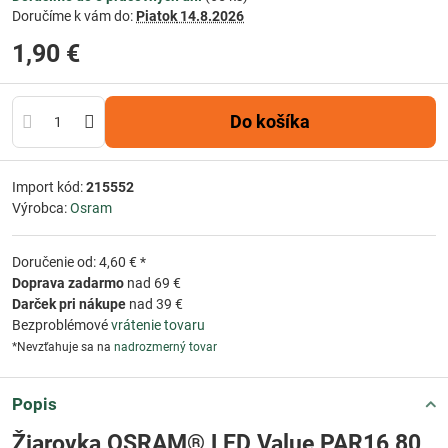
Doručíme k vám do:
Piatok
14.8.2026
1,90 €
Do košíka
Import kód:
215552
Výrobca:
Osram
Doručenie od: 4,60 € *
Doprava zadarmo
nad 69 €
Darček pri nákupe
nad 39 €
Bezproblémové
vrátenie tovaru
*Nevzťahuje sa na
nadrozmerný tovar
Popis
Žiarovka OSRAM® LED Value PAR16 80