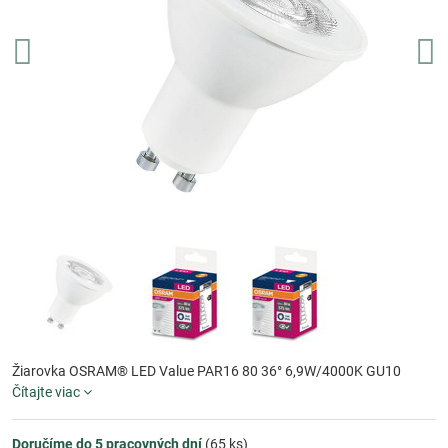
Žiarovka OSRAM® LED Value PAR16 80 36° 6,9W/4000K GU10
Čítajte viac
Doručíme do 5 pracovných dní
(
65
ks)