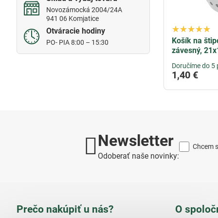
Novozámocká 2004/24A
941 06 Komjatice
Otváracie hodiny
Košík na štip
PO- PIA 8:00 – 15:30
závesný, 21x
Doručíme do 5 
1,40 €
Newsletter
Chcem sa
Odoberať naše novinky:
Prečo nakúpiť u nás?
O spoloč