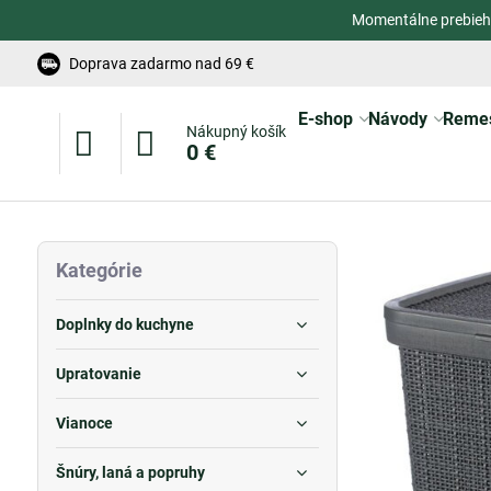
Momentálne prebieh
Doprava zadarmo nad 69 €
E-shop
Návody
Reme
Nákupný košík
0 €
Kategórie
Doplnky do kuchyne
Upratovanie
Vianoce
Šnúry, laná a popruhy