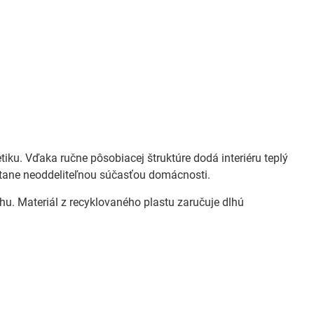
tiku. Vďaka ručne pôsobiacej štruktúre dodá interiéru teplý
tane neoddeliteľnou súčasťou domácnosti.
hu. Materiál z recyklovaného plastu zaručuje dlhú