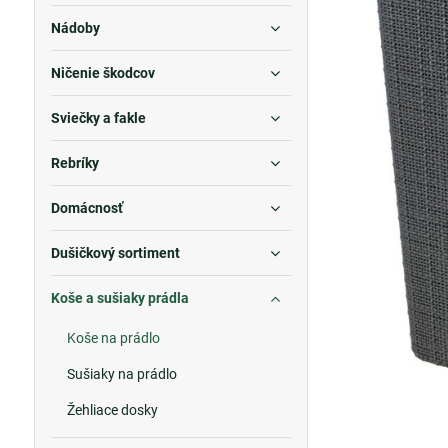
Nádoby
Ničenie škodcov
Sviečky a fakle
Rebríky
Domácnosť
Dušičkový sortiment
Koše a sušiaky prádla
Koše na prádlo
Sušiaky na prádlo
Žehliace dosky