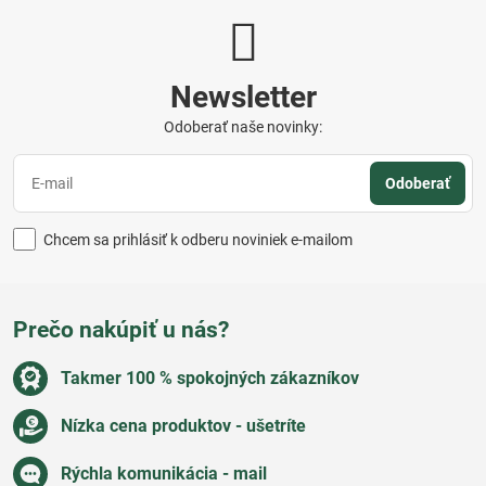
Newsletter
Odoberať naše novinky:
Odoberať
Chcem sa prihlásiť k odberu noviniek e-mailom
Prečo nakúpiť u nás?
Takmer 100 % spokojných zákazníkov
Nízka cena produktov - ušetríte
Rýchla komunikácia - mail