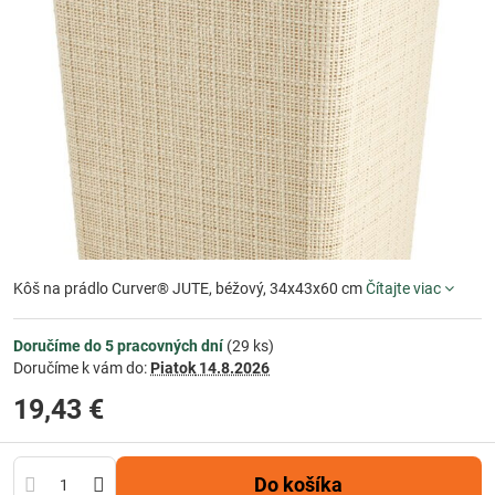
Kôš na prádlo Curver® JUTE, béžový, 34x43x60 cm
Čítajte viac
Doručíme do 5 pracovných dní
(
29
ks)
Doručíme k vám do:
Piatok
14.8.2026
19,43 €
Do košíka