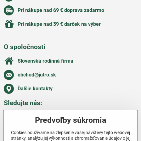
Pri nákupe nad 69 € doprava zadarmo
Pri nákupe nad 39 € darček na výber
O spoločnosti
Slovenská rodinná firma
obchod​@jutro​.sk
Ďalšie kontakty
Sledujte nás:
Facebook
Pinterest
Instagram
Blog
Predvoľby súkromia
Všetko o nákupe
Cookies používame na zlepšenie vašej návštevy tejto webovej
stránky, analýzu jej výkonnosti a zhromažďovanie údajov o jej