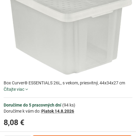
Box Curver® ESSENTIALS 26L, s vekom, priesvitný, 44x34x27 cm
Čítajte viac
Doručíme do 5 pracovných dní
(
94
ks)
Doručíme k vám do:
Piatok
14.8.2026
8,08 €