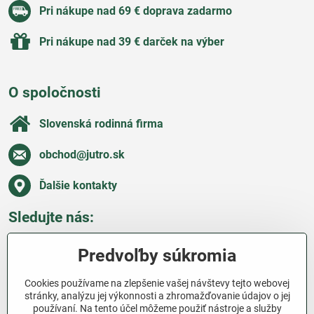
Pri nákupe nad 69 € doprava zadarmo
Pri nákupe nad 39 € darček na výber
O spoločnosti
Slovenská rodinná firma
obchod​@jutro​.sk
Ďalšie kontakty
Sledujte nás:
Facebook
Pinterest
Instagram
Blog
Predvoľby súkromia
Všetko o nákupe
Cookies používame na zlepšenie vašej návštevy tejto webovej
stránky, analýzu jej výkonnosti a zhromažďovanie údajov o jej
používaní. Na tento účel môžeme použiť nástroje a služby