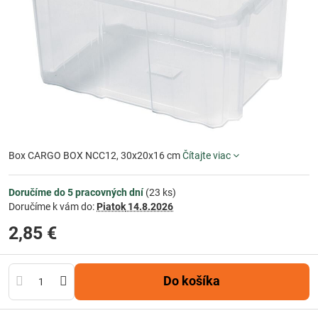
Box CARGO BOX NCC12, 30x20x16 cm
Čítajte viac
Doručíme do 5 pracovných dní
(
23
ks)
Doručíme k vám do:
Piatok
14.8.2026
2,85 €
Do košíka