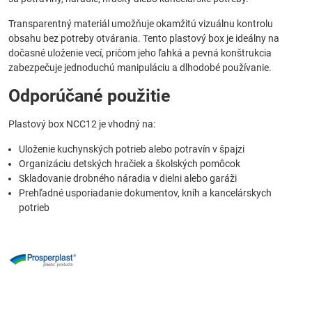
Transparentný materiál umožňuje okamžitú vizuálnu kontrolu
obsahu bez potreby otvárania. Tento plastový box je ideálny na
dočasné uloženie vecí, pričom jeho ľahká a pevná konštrukcia
zabezpečuje jednoduchú manipuláciu a dlhodobé používanie.
Odporúčané použitie
Plastový box NCC12 je vhodný na:
Uloženie kuchynských potrieb alebo potravín v špajzi
Organizáciu detských hračiek a školských pomôcok
Skladovanie drobného náradia v dielni alebo garáži
Prehľadné usporiadanie dokumentov, kníh a kancelárskych
potrieb