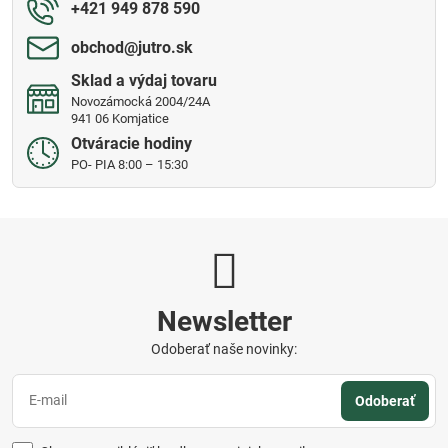
+421 949 878 590
obchod​@jutro​.sk
Sklad a výdaj tovaru
Novozámocká 2004/24A
941 06 Komjatice
Otváracie hodiny
PO- PIA 8:00 – 15:30
Newsletter
Odoberať naše novinky:
Odoberať