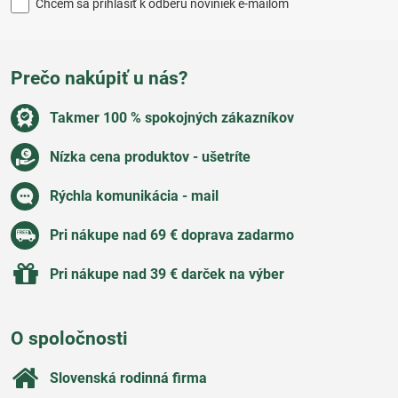
Chcem sa prihlásiť k odberu noviniek e-mailom
Prečo nakúpiť u nás?
Takmer 100 % spokojných zákazníkov
Nízka cena produktov - ušetríte
Rýchla komunikácia - mail
Pri nákupe nad 69 € doprava zadarmo
Pri nákupe nad 39 € darček na výber
O spoločnosti
Slovenská rodinná firma