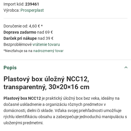
Import kód:
239461
Výrobca:
Prosperplast
Doručenie od: 4,60 € *
Doprava zadarmo
nad 69 €
Darček pri nákupe
nad 39 €
Bezproblémové
vrátenie tovaru
*Nevzťahuje sa na
nadrozmerný tovar
Popis
Plastový box úložný NCC12,
transparentný, 30×20×16 cm
Plastový box NCC12
je praktický úložný box bez veka, ideálny na
dočasné uskladnenie a organizáciu rôznych predmetov v
domácnosti, dielni či sklade. Vďaka svojej priehľadnosti umožňuje
rýchlu identifikáciu obsahu a zabezpečuje jednoduchú manipuláciu s
uloženými predmetmi.